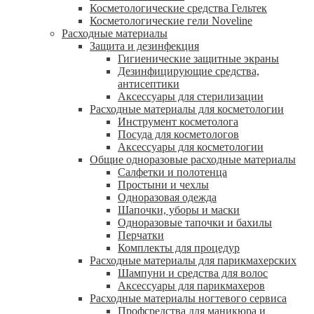
Косметологические средства Гельтек
Косметологические гели Noveline
Расходные материалы
Защита и дезинфекция
Гигиенические защитные экраны
Дезинфицирующие средства,
антисептики
Аксессуары для стерилизации
Расходные материалы для косметологии
Инструмент косметолога
Посуда для косметологов
Аксессуары для косметологии
Общие одноразовые расходные материалы
Салфетки и полотенца
Простыни и чехлы
Одноразовая одежда
Шапочки, уборы и маски
Одноразовые тапочки и бахилы
Перчатки
Комплекты для процедур
Расходные материалы для парикмахерских
Шампуни и средства для волос
Аксессуары для парикмахеров
Расходные материалы ногтевого сервиса
Профсредства для маникюра и