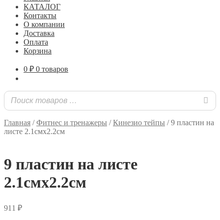
КАТАЛОГ
Контакты
О компании
Доставка
Оплата
Корзина
0
₽
0 товаров
Главная
/
Фитнес и тренажеры
/
Кинезио тейпы
/
9 пластин на
листе 2.1смх2.2см
9 пластин на листе
2.1смх2.2см
911
₽