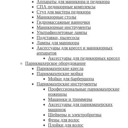
Аппараты для маникюра и педикюра
СПА педикюрные комплексы
Стул для мастера педикюра
Маникюрные столы
Гидромассажные ванночки
Маникюрные инструменты
Ультрафиолетовые лампы
Подставки, пылесосы
Лампы для маникюра
Аксессуары для кресел и маникюрных
аппаратов
Аксессуары для педикюрных кресел
Парикмахерское оборудование
Парикмахерские кресла
Парикмахерские мойки
Мойки для барбершопа
Парикмахерские инструменты
Профессиональные парикмахерские
ножницы
Машинки и триммеры
Аксессуары для парикмахерских
машинок
Шейверы и электробритвы
Фены для волос
Плойки для волос