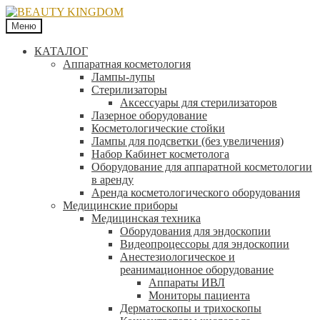
Меню
КАТАЛОГ
Аппаратная косметология
Лампы-лупы
Стерилизаторы
Аксессуары для стерилизаторов
Лазерное оборудование
Косметологические стойки
Лампы для подсветки (без увеличения)
Набор Кабинет косметолога
Оборудование для аппаратной косметологии
в аренду
Аренда косметологического оборудования
Медицинские приборы
Медицинская техника
Оборудования для эндоскопии
Видеопроцессоры для эндоскопии
Анестезиологическое и
реанимационное оборудование
Аппараты ИВЛ
Мониторы пациента
Дерматоскопы и трихоскопы