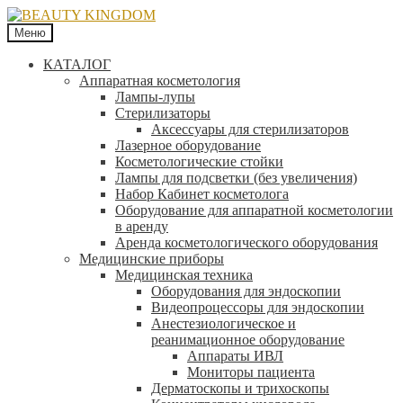
Меню
КАТАЛОГ
Аппаратная косметология
Лампы-лупы
Стерилизаторы
Аксессуары для стерилизаторов
Лазерное оборудование
Косметологические стойки
Лампы для подсветки (без увеличения)
Набор Кабинет косметолога
Оборудование для аппаратной косметологии
в аренду
Аренда косметологического оборудования
Медицинские приборы
Медицинская техника
Оборудования для эндоскопии
Видеопроцессоры для эндоскопии
Анестезиологическое и
реанимационное оборудование
Аппараты ИВЛ
Мониторы пациента
Дерматоскопы и трихоскопы