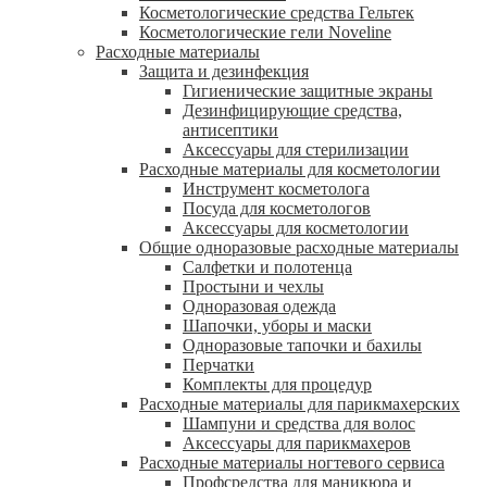
Косметологические средства Гельтек
Косметологические гели Noveline
Расходные материалы
Защита и дезинфекция
Гигиенические защитные экраны
Дезинфицирующие средства,
антисептики
Аксессуары для стерилизации
Расходные материалы для косметологии
Инструмент косметолога
Посуда для косметологов
Аксессуары для косметологии
Общие одноразовые расходные материалы
Салфетки и полотенца
Простыни и чехлы
Одноразовая одежда
Шапочки, уборы и маски
Одноразовые тапочки и бахилы
Перчатки
Комплекты для процедур
Расходные материалы для парикмахерских
Шампуни и средства для волос
Аксессуары для парикмахеров
Расходные материалы ногтевого сервиса
Профсредства для маникюра и