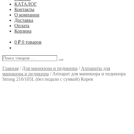
КАТАЛОГ
Контакты
О компании
Доставка
Оплата
Корзина
0
₽
0 товаров
Поиск
Поиск
товаров
…
Главная
/
Для маникюра и педикюра
/
Аппараты для
маникюра и педикюра
/
Аппарат для маникюра и педикюра
Strong 210/105L (без педали с сумкой) Корея