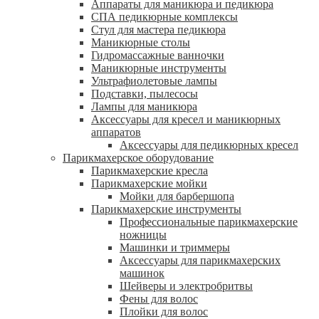
Аппараты для маникюра и педикюра
СПА педикюрные комплексы
Стул для мастера педикюра
Маникюрные столы
Гидромассажные ванночки
Маникюрные инструменты
Ультрафиолетовые лампы
Подставки, пылесосы
Лампы для маникюра
Аксессуары для кресел и маникюрных
аппаратов
Аксессуары для педикюрных кресел
Парикмахерское оборудование
Парикмахерские кресла
Парикмахерские мойки
Мойки для барбершопа
Парикмахерские инструменты
Профессиональные парикмахерские
ножницы
Машинки и триммеры
Аксессуары для парикмахерских
машинок
Шейверы и электробритвы
Фены для волос
Плойки для волос