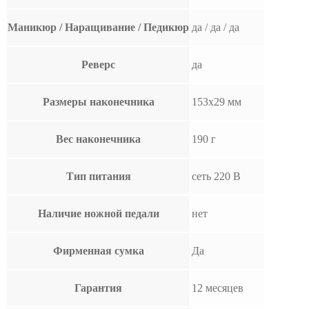
Маникюр / Наращивание / Педикюр
да / да / да
Реверс
да
Размеры наконечника
153х29 мм
Вес наконечника
190 г
Тип питания
сеть 220 В
Наличие ножной педали
нет
Фирменная сумка
Да
Гарантия
12 месяцев