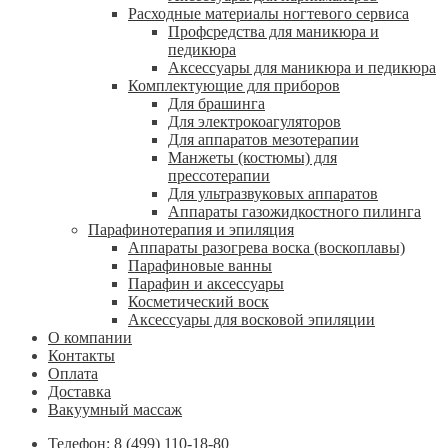
Расходные материалы ногтевого сервиса
Профсредства для маникюра и
педикюра
Аксессуары для маникюра и педикюра
Комплектующие для приборов
Для брашинга
Для электрокоагуляторов
Для аппаратов мезотерапии
Манжеты (костюмы) для
прессотерапии
Для ультразвуковых аппаратов
Аппараты газожидкостного пилинга
Парафинотерапия и эпиляция
Аппараты разогрева воска (воскоплавы)
Парафиновые ванны
Парафин и аксессуары
Косметический воск
Аксессуары для восковой эпиляции
О компании
Контакты
Оплата
Доставка
Вакуумный массаж
Телефон: 8 (499) 110-18-80