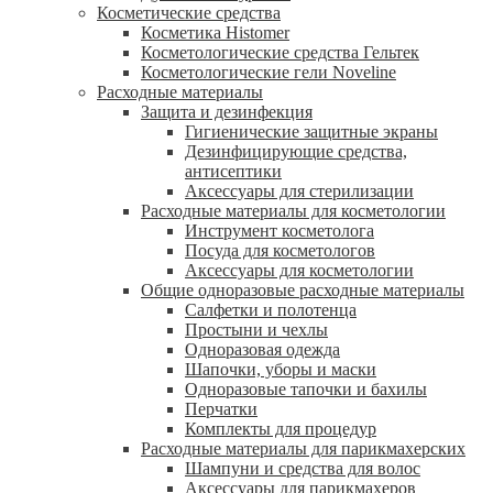
Косметические средства
Косметика Histomer
Косметологические средства Гельтек
Косметологические гели Noveline
Расходные материалы
Защита и дезинфекция
Гигиенические защитные экраны
Дезинфицирующие средства,
антисептики
Аксессуары для стерилизации
Расходные материалы для косметологии
Инструмент косметолога
Посуда для косметологов
Аксессуары для косметологии
Общие одноразовые расходные материалы
Салфетки и полотенца
Простыни и чехлы
Одноразовая одежда
Шапочки, уборы и маски
Одноразовые тапочки и бахилы
Перчатки
Комплекты для процедур
Расходные материалы для парикмахерских
Шампуни и средства для волос
Аксессуары для парикмахеров