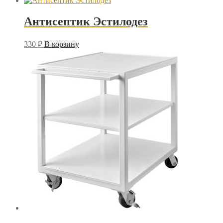
Антисептик Эстилодез
330
₽
В корзину