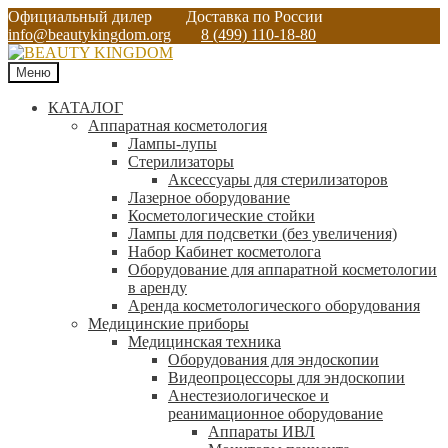
Официальный дилер
Доставка по России
info@beautykingdom.org
8 (499) 110-18-80
Меню
КАТАЛОГ
Аппаратная косметология
Лампы-лупы
Стерилизаторы
Аксессуары для стерилизаторов
Лазерное оборудование
Косметологические стойки
Лампы для подсветки (без увеличения)
Набор Кабинет косметолога
Оборудование для аппаратной косметологии
в аренду
Аренда косметологического оборудования
Медицинские приборы
Медицинская техника
Оборудования для эндоскопии
Видеопроцессоры для эндоскопии
Анестезиологическое и
реанимационное оборудование
Аппараты ИВЛ