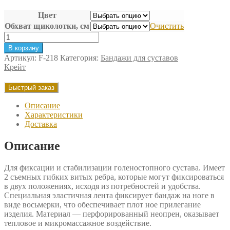
Цвет
Обхват щиколотки, см
Очистить
Количество
товара
В корзину
Бандаж
Артикул:
F-218
Категория:
Бандажи для суставов
для
Крейт
голеностопного
сустава
Быстрый заказ
Крейт
Описание
Характеристики
Доставка
Описание
Для фиксации и стабилизации голеностопного сустава. Имеет
2 съемных гибких витых ребра, которые могут фиксироваться
в двух положениях, исходя из потребностей и удобства.
Специальная эластичная лента фиксирует бандаж на ноге в
виде восьмерки, что обеспечивает плот ное прилегание
изделия. Материал — перфорированный неопрен, оказывает
тепловое и микромассажное воздействие.