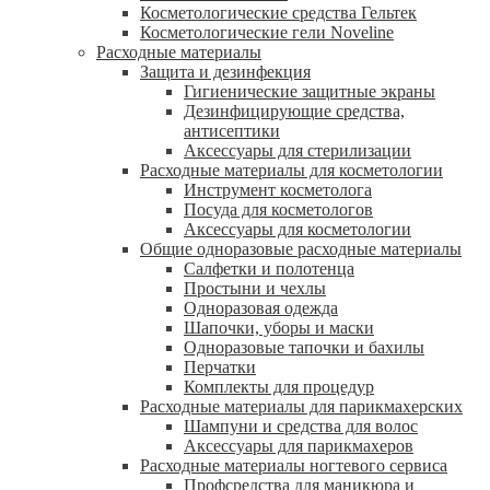
Косметологические средства Гельтек
Косметологические гели Noveline
Расходные материалы
Защита и дезинфекция
Гигиенические защитные экраны
Дезинфицирующие средства,
антисептики
Аксессуары для стерилизации
Расходные материалы для косметологии
Инструмент косметолога
Посуда для косметологов
Аксессуары для косметологии
Общие одноразовые расходные материалы
Салфетки и полотенца
Простыни и чехлы
Одноразовая одежда
Шапочки, уборы и маски
Одноразовые тапочки и бахилы
Перчатки
Комплекты для процедур
Расходные материалы для парикмахерских
Шампуни и средства для волос
Аксессуары для парикмахеров
Расходные материалы ногтевого сервиса
Профсредства для маникюра и