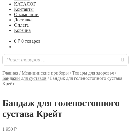
КАТАЛОГ
Контакты
О компании
Доставка
Оплата
Корзина
0
₽
0 товаров
Главная
/
Медицинские приборы
/
Товары для здоровья
/
Бандажи для суставов
/
Бандаж для голеностопного сустава
Крейт
Бандаж для голеностопного
сустава Крейт
1 950
₽