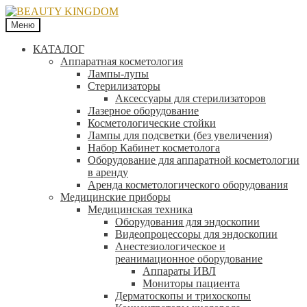
Меню
КАТАЛОГ
Аппаратная косметология
Лампы-лупы
Стерилизаторы
Аксессуары для стерилизаторов
Лазерное оборудование
Косметологические стойки
Лампы для подсветки (без увеличения)
Набор Кабинет косметолога
Оборудование для аппаратной косметологии
в аренду
Аренда косметологического оборудования
Медицинские приборы
Медицинская техника
Оборудования для эндоскопии
Видеопроцессоры для эндоскопии
Анестезиологическое и
реанимационное оборудование
Аппараты ИВЛ
Мониторы пациента
Дерматоскопы и трихоскопы