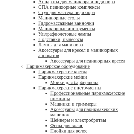
Аппараты для маникюра и педикюра
СПА педикюрные комплексы
Стул для мастера педикюра
Маникюрные столы
Гидромассажные ванночки
Маникюрные инструменты
Ультрафиолетовые лампы
Подставки, пылесосы
Лампы для маникюра
Аксессуары для кресел и маникюрных
аппаратов
Аксессуары для педикюрных кресел
Парикмахерское оборудование
Парикмахерские кресла
Парикмахерские мойки
Мойки для барбершопа
Парикмахерские инструменты
Профессиональные парикмахерские
ножницы
Машинки и триммеры
Аксессуары для парикмахерских
машинок
Шейверы и электробритвы
Фены для волос
Плойки для волос