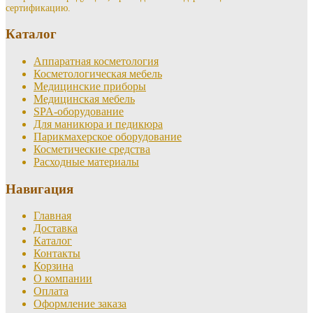
010 ₽
сертификацию.
выбрать
на
Каталог
странице
товара.
Аппаратная косметология
Косметологическая мебель
Медицинские приборы
Медицинская мебель
SPA-оборудование
Для маникюра и педикюра
Парикмахерское оборудование
Косметические средства
Расходные материалы
Навигация
Главная
Доставка
Каталог
Контакты
Корзина
О компании
Оплата
Оформление заказа