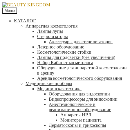
Меню
КАТАЛОГ
Аппаратная косметология
Лампы-лупы
Стерилизаторы
Аксессуары для стерилизаторов
Лазерное оборудование
Косметологические стойки
Лампы для подсветки (без увеличения)
Набор Кабинет косметолога
Оборудование для аппаратной косметологии
в аренду
Аренда косметологического оборудования
Медицинские приборы
Медицинская техника
Оборудования для эндоскопии
Видеопроцессоры для эндоскопии
Анестезиологическое и
реанимационное оборудование
Аппараты ИВЛ
Мониторы пациента
Дерматоскопы и трихоскопы