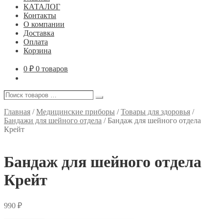
КАТАЛОГ
Контакты
О компании
Доставка
Оплата
Корзина
0
₽
0 товаров
Поиск
Поиск
товаров
…
Главная
/
Медицинские приборы
/
Товары для здоровья
/
Бандажи для шейного отдела
/
Бандаж для шейного отдела
Крейт
Бандаж для шейного отдела
Крейт
990
₽