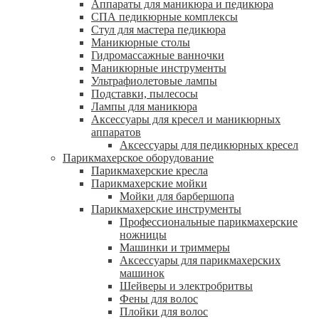
Аппараты для маникюра и педикюра
СПА педикюрные комплексы
Стул для мастера педикюра
Маникюрные столы
Гидромассажные ванночки
Маникюрные инструменты
Ультрафиолетовые лампы
Подставки, пылесосы
Лампы для маникюра
Аксессуары для кресел и маникюрных
аппаратов
Аксессуары для педикюрных кресел
Парикмахерское оборудование
Парикмахерские кресла
Парикмахерские мойки
Мойки для барбершопа
Парикмахерские инструменты
Профессиональные парикмахерские
ножницы
Машинки и триммеры
Аксессуары для парикмахерских
машинок
Шейверы и электробритвы
Фены для волос
Плойки для волос