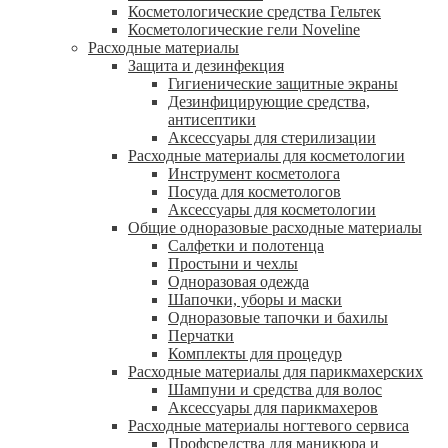
Косметологические средства Гельтек
Косметологические гели Noveline
Расходные материалы
Защита и дезинфекция
Гигиенические защитные экраны
Дезинфицирующие средства,
антисептики
Аксессуары для стерилизации
Расходные материалы для косметологии
Инструмент косметолога
Посуда для косметологов
Аксессуары для косметологии
Общие одноразовые расходные материалы
Салфетки и полотенца
Простыни и чехлы
Одноразовая одежда
Шапочки, уборы и маски
Одноразовые тапочки и бахилы
Перчатки
Комплекты для процедур
Расходные материалы для парикмахерских
Шампуни и средства для волос
Аксессуары для парикмахеров
Расходные материалы ногтевого сервиса
Профсредства для маникюра и