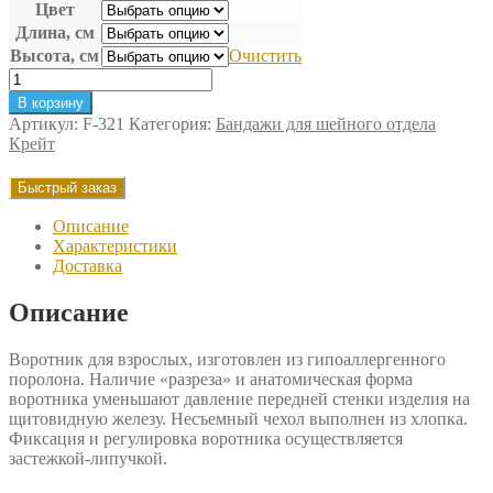
Цвет
Длина, см
Высота, см
Очистить
Количество
товара
В корзину
Бандаж
Артикул:
F-321
Категория:
Бандажи для шейного отдела
для
Крейт
шейного
отдела
Быстрый заказ
Крейт
Описание
Характеристики
Доставка
Описание
Воротник для взрослых, изготовлен из гипоаллергенного
поролона. Наличие «разреза» и анатомическая форма
воротника уменьшают давление передней стенки изделия на
щитовидную железу. Несъемный чехол выполнен из хлопка.
Фиксация и регулировка воротника осуществляется
застежкой-липучкой.