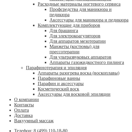
Расходные материалы ногтевого сервиса
Профсредства для маникюра и
педикюра
Аксессуары для маникюра и педикюра
Комплектующие для приборов
Для брашинга
Для электрокоагуляторов
Для аппаратов мезотерапии
Манжеты (костюмы) для
прессотерапии
Для ультразвуковых аппаратов
Аппараты газожидкостного пилинга
Парафинотерапия и эпиляция
Аппараты разогрева воска (воскоплавы)
Парафиновые ванны
Парафин и аксессуары
Косметический воск
Аксессуары для восковой эпиляции
О компании
Контакты
Оплата
Доставка
Вакуумный массаж
Телефон: 8 (499) 110-18-80