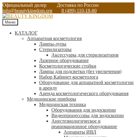
Официальный дилер
Доставка по России
info@beautykingdom.org
8 (499) 110-18-80
Меню
КАТАЛОГ
Аппаратная косметология
Лампы-лупы
Стерилизаторы
Аксессуары для стерилизаторов
Лазерное оборудование
Косметологические стойки
Лампы для подсветки (без увеличения)
Набор Кабинет косметолога
Оборудование для аппаратной косметологии
в аренду
Аренда косметологического оборудования
Медицинские приборы
Медицинская техника
Оборудования для эндоскопии
Видеопроцессоры для эндоскопии
Анестезиологическое и
реанимационное оборудование
Аппараты ИВЛ