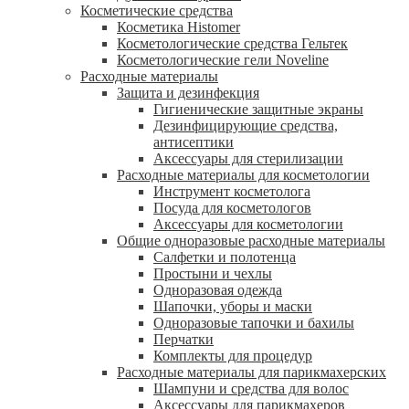
Косметические средства
Косметика Histomer
Косметологические средства Гельтек
Косметологические гели Noveline
Расходные материалы
Защита и дезинфекция
Гигиенические защитные экраны
Дезинфицирующие средства,
антисептики
Аксессуары для стерилизации
Расходные материалы для косметологии
Инструмент косметолога
Посуда для косметологов
Аксессуары для косметологии
Общие одноразовые расходные материалы
Салфетки и полотенца
Простыни и чехлы
Одноразовая одежда
Шапочки, уборы и маски
Одноразовые тапочки и бахилы
Перчатки
Комплекты для процедур
Расходные материалы для парикмахерских
Шампуни и средства для волос
Аксессуары для парикмахеров