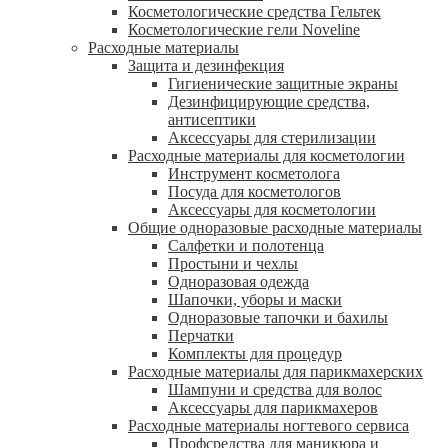
Косметологические средства Гельтек
Косметологические гели Noveline
Расходные материалы
Защита и дезинфекция
Гигиенические защитные экраны
Дезинфицирующие средства,
антисептики
Аксессуары для стерилизации
Расходные материалы для косметологии
Инструмент косметолога
Посуда для косметологов
Аксессуары для косметологии
Общие одноразовые расходные материалы
Салфетки и полотенца
Простыни и чехлы
Одноразовая одежда
Шапочки, уборы и маски
Одноразовые тапочки и бахилы
Перчатки
Комплекты для процедур
Расходные материалы для парикмахерских
Шампуни и средства для волос
Аксессуары для парикмахеров
Расходные материалы ногтевого сервиса
Профсредства для маникюра и