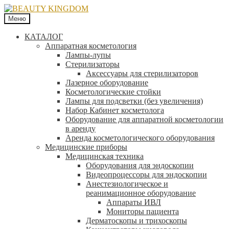
Меню
КАТАЛОГ
Аппаратная косметология
Лампы-лупы
Стерилизаторы
Аксессуары для стерилизаторов
Лазерное оборудование
Косметологические стойки
Лампы для подсветки (без увеличения)
Набор Кабинет косметолога
Оборудование для аппаратной косметологии
в аренду
Аренда косметологического оборудования
Медицинские приборы
Медицинская техника
Оборудования для эндоскопии
Видеопроцессоры для эндоскопии
Анестезиологическое и
реанимационное оборудование
Аппараты ИВЛ
Мониторы пациента
Дерматоскопы и трихоскопы