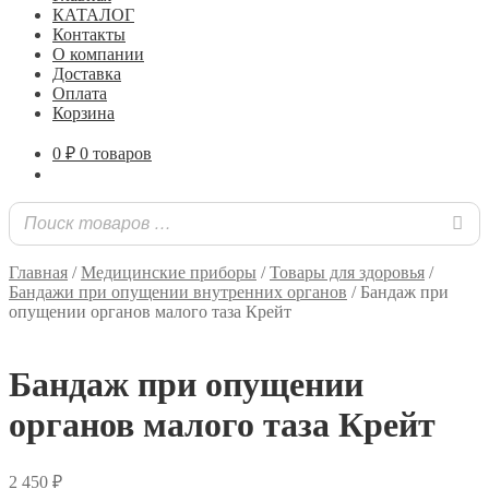
КАТАЛОГ
Контакты
О компании
Доставка
Оплата
Корзина
0
₽
0 товаров
Главная
/
Медицинские приборы
/
Товары для здоровья
/
Бандажи при опущении внутренних органов
/
Бандаж при
опущении органов малого таза Крейт
Бандаж при опущении
органов малого таза Крейт
2 450
₽