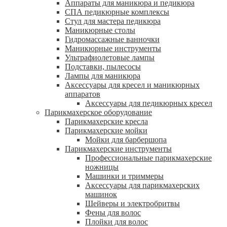
Аппараты для маникюра и педикюра
СПА педикюрные комплексы
Стул для мастера педикюра
Маникюрные столы
Гидромассажные ванночки
Маникюрные инструменты
Ультрафиолетовые лампы
Подставки, пылесосы
Лампы для маникюра
Аксессуары для кресел и маникюрных
аппаратов
Аксессуары для педикюрных кресел
Парикмахерское оборудование
Парикмахерские кресла
Парикмахерские мойки
Мойки для барбершопа
Парикмахерские инструменты
Профессиональные парикмахерские
ножницы
Машинки и триммеры
Аксессуары для парикмахерских
машинок
Шейверы и электробритвы
Фены для волос
Плойки для волос