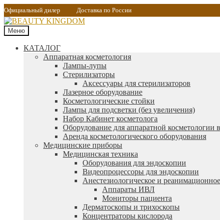
Официальный дилер
Доставка по России
Меню
КАТАЛОГ
Аппаратная косметология
Лампы-лупы
Стерилизаторы
Аксессуары для стерилизаторов
Лазерное оборудование
Косметологические стойки
Лампы для подсветки (без увеличения)
Набор Кабинет косметолога
Оборудование для аппаратной косметологии в
Аренда косметологического оборудования
Медицинские приборы
Медицинская техника
Оборудования для эндоскопии
Видеопроцессоры для эндоскопии
Анестезиологическое и реанимационное
Аппараты ИВЛ
Мониторы пациента
Дерматоскопы и трихоскопы
Концентраторы кислорода