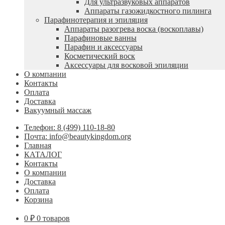
Для ультразвуковых аппаратов
Аппараты газожидкостного пилинга
Парафинотерапия и эпиляция
Аппараты разогрева воска (воскоплавы)
Парафиновые ванны
Парафин и аксессуары
Косметический воск
Аксессуары для восковой эпиляции
О компании
Контакты
Оплата
Доставка
Вакуумный массаж
Телефон: 8 (499) 110-18-80
Почта: info@beautykingdom.org
Главная
КАТАЛОГ
Контакты
О компании
Доставка
Оплата
Корзина
0
₽
0 товаров