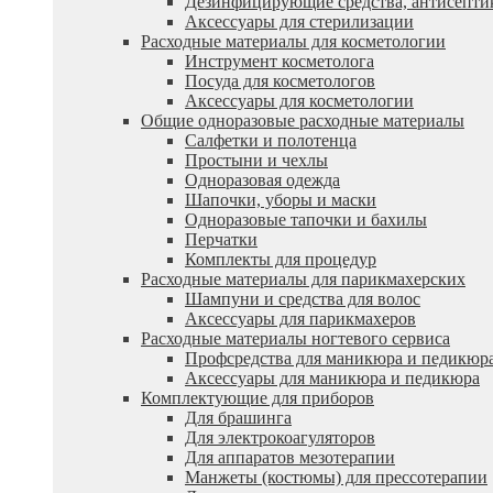
Дезинфицирующие средства, антисепти
Аксессуары для стерилизации
Расходные материалы для косметологии
Инструмент косметолога
Посуда для косметологов
Аксессуары для косметологии
Общие одноразовые расходные материалы
Салфетки и полотенца
Простыни и чехлы
Одноразовая одежда
Шапочки, уборы и маски
Одноразовые тапочки и бахилы
Перчатки
Комплекты для процедур
Расходные материалы для парикмахерских
Шампуни и средства для волос
Аксессуары для парикмахеров
Расходные материалы ногтевого сервиса
Профсредства для маникюра и педикюр
Аксессуары для маникюра и педикюра
Комплектующие для приборов
Для брашинга
Для электрокоагуляторов
Для аппаратов мезотерапии
Манжеты (костюмы) для прессотерапии