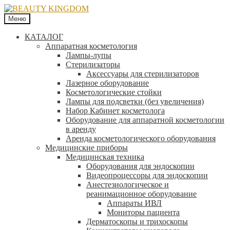
Меню
КАТАЛОГ
Аппаратная косметология
Лампы-лупы
Стерилизаторы
Аксессуары для стерилизаторов
Лазерное оборудование
Косметологические стойки
Лампы для подсветки (без увеличения)
Набор Кабинет косметолога
Оборудование для аппаратной косметологии
в аренду
Аренда косметологического оборудования
Медицинские приборы
Медицинская техника
Оборудования для эндоскопии
Видеопроцессоры для эндоскопии
Анестезиологическое и
реанимационное оборудование
Аппараты ИВЛ
Мониторы пациента
Дерматоскопы и трихоскопы