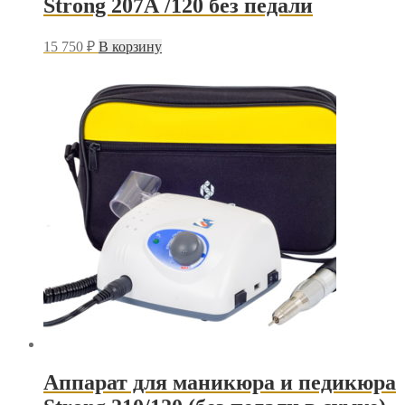
Strong 207А /120 без педали
15 750
₽
В корзину
Аппарат для маникюра и педикюра