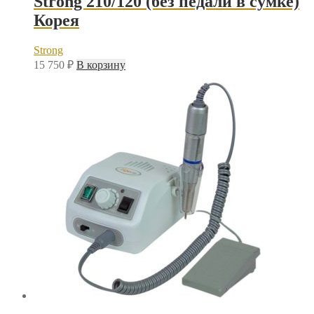
Strong 210/120 (без педали в сумке)
Корея
Strong
15 750
₽
В корзину