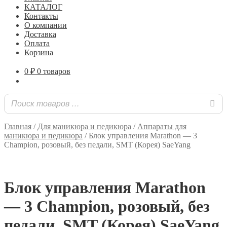
КАТАЛОГ
Контакты
О компании
Доставка
Оплата
Корзина
0
₽
0 товаров
Главная
/
Для маникюра и педикюра
/
Аппараты для
маникюра и педикюра
/
Блок управления Marathon — 3
Champion, розовый, без педали, SMT (Корея) SaeYang
Блок управления Marathon
— 3 Champion, розовый, без
педали, SMT (Корея) SaeYang