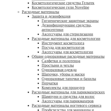
Косметологические средства Гельтек
Косметологические гели Noveline
Расходные материалы
Защита и дезинфекция
Гигиенические защитные экраны
Дезинфицирующие средства,
антисептики
Аксессуары для стерилизации
Расходные материалы для косметологии
Инструмент косметолога
Посуда для косметологов
Аксессуары для косметологии
Общие одноразовые расходные материалы
Салфетки и полотенца
Простыни и чехлы
Одноразовая одежда
Шапочки, уборы и маски
Одноразовые тапочки и бахилы
Перчатки
Комплекты для процедур
Расходные материалы для парикмахерских
Шампуни и средства для волос
Аксессуары для парикмахеров
Расходные материалы ногтевого сервиса
Профсредства для маникюра и