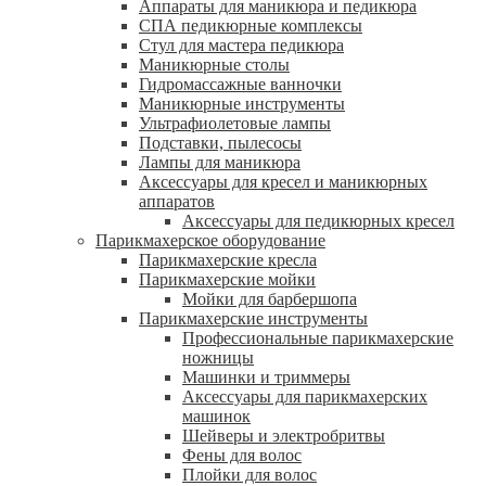
Аппараты для маникюра и педикюра
СПА педикюрные комплексы
Стул для мастера педикюра
Маникюрные столы
Гидромассажные ванночки
Маникюрные инструменты
Ультрафиолетовые лампы
Подставки, пылесосы
Лампы для маникюра
Аксессуары для кресел и маникюрных
аппаратов
Аксессуары для педикюрных кресел
Парикмахерское оборудование
Парикмахерские кресла
Парикмахерские мойки
Мойки для барбершопа
Парикмахерские инструменты
Профессиональные парикмахерские
ножницы
Машинки и триммеры
Аксессуары для парикмахерских
машинок
Шейверы и электробритвы
Фены для волос
Плойки для волос