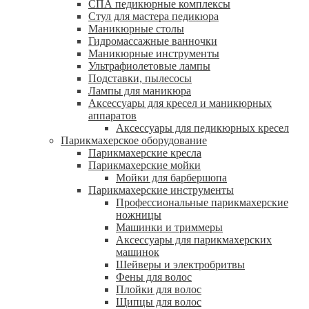
СПА педикюрные комплексы
Стул для мастера педикюра
Маникюрные столы
Гидромассажные ванночки
Маникюрные инструменты
Ультрафиолетовые лампы
Подставки, пылесосы
Лампы для маникюра
Аксессуары для кресел и маникюрных
аппаратов
Аксессуары для педикюрных кресел
Парикмахерское оборудование
Парикмахерские кресла
Парикмахерские мойки
Мойки для барбершопа
Парикмахерские инструменты
Профессиональные парикмахерские
ножницы
Машинки и триммеры
Аксессуары для парикмахерских
машинок
Шейверы и электробритвы
Фены для волос
Плойки для волос
Щипцы для волос