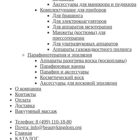
Аксессуары для маникюра и педикюра
Комплектующие для приборов
Для брашинга
Для электрокоагуляторов
Для аппаратов мезотерапии
Манжеты (костюмы) для
прессотерапии
Для ультразвуковых аппаратов
Аппараты газожидкостного пилинга
Парафинотерапия и эпиляция
Аппараты разогрева воска (воскоплавы)
Парафиновые ванны
Парафин и аксессуары
Косметический воск
Аксессуары для восковой эпиляции
О компании
Контакты
Оплата
Доставка
Вакуумный массаж
Телефон: 8 (499) 110-18-80
Почта: info@beautykingdom.org
Главная
КАТАЛОГ