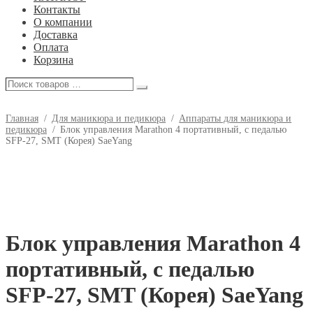
Контакты
О компании
Доставка
Оплата
Корзина
Поиск
Поиск
товаров
…
Главная
/
Для маникюра и педикюра
/
Аппараты для маникюра и
педикюра
/
Блок управления Marathon 4 портативный, с педалью
SFP-27, SMT (Корея) SaeYang
Блок управления Marathon 4
портативный, с педалью
SFP-27, SMT (Корея) SaeYang