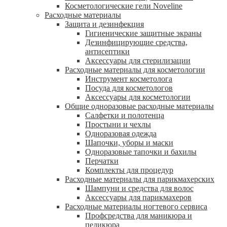
Косметологические гели Noveline
Расходные материалы
Защита и дезинфекция
Гигиенические защитные экраны
Дезинфицирующие средства,
антисептики
Аксессуары для стерилизации
Расходные материалы для косметологии
Инструмент косметолога
Посуда для косметологов
Аксессуары для косметологии
Общие одноразовые расходные материалы
Салфетки и полотенца
Простыни и чехлы
Одноразовая одежда
Шапочки, уборы и маски
Одноразовые тапочки и бахилы
Перчатки
Комплекты для процедур
Расходные материалы для парикмахерских
Шампуни и средства для волос
Аксессуары для парикмахеров
Расходные материалы ногтевого сервиса
Профсредства для маникюра и
педикюра