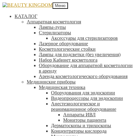
Меню
КАТАЛОГ
Аппаратная косметология
Лампы-лупы
Стерилизаторы
Аксессуары для стерилизаторов
Лазерное оборудование
Косметологические стойки
Лампы для подсветки (без увеличения)
Набор Кабинет косметолога
Оборудование для аппаратной косметологии
в аренду
Аренда косметологического оборудования
Медицинские приборы
Медицинская техника
Оборудования для эндоскопии
Видеопроцессоры для эндоскопии
Анестезиологическое и
реанимационное оборудование
Аппараты ИВЛ
Мониторы пациента
Дерматоскопы и трихоскопы
Концентраторы кислорода