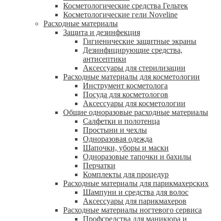
Косметологические средства Гельтек
Косметологические гели Noveline
Расходные материалы
Защита и дезинфекция
Гигиенические защитные экраны
Дезинфицирующие средства,
антисептики
Аксессуары для стерилизации
Расходные материалы для косметологии
Инструмент косметолога
Посуда для косметологов
Аксессуары для косметологии
Общие одноразовые расходные материалы
Салфетки и полотенца
Простыни и чехлы
Одноразовая одежда
Шапочки, уборы и маски
Одноразовые тапочки и бахилы
Перчатки
Комплекты для процедур
Расходные материалы для парикмахерских
Шампуни и средства для волос
Аксессуары для парикмахеров
Расходные материалы ногтевого сервиса
Профсредства для маникюра и