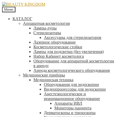
Меню
КАТАЛОГ
Аппаратная косметология
Лампы-лупы
Стерилизаторы
Аксессуары для стерилизаторов
Лазерное оборудование
Косметологические стойки
Лампы для подсветки (без увеличения)
Набор Кабинет косметолога
Оборудование для аппаратной косметологии
в аренду
Аренда косметологического оборудования
Медицинские приборы
Медицинская техника
Оборудования для эндоскопии
Видеопроцессоры для эндоскопии
Анестезиологическое и
реанимационное оборудование
Аппараты ИВЛ
Мониторы пациента
Дерматоскопы и трихоскопы