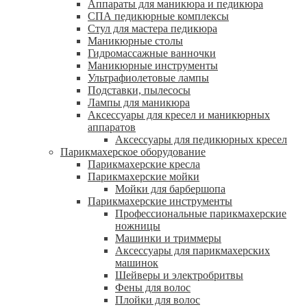
Аппараты для маникюра и педикюра
СПА педикюрные комплексы
Стул для мастера педикюра
Маникюрные столы
Гидромассажные ванночки
Маникюрные инструменты
Ультрафиолетовые лампы
Подставки, пылесосы
Лампы для маникюра
Аксессуары для кресел и маникюрных
аппаратов
Аксессуары для педикюрных кресел
Парикмахерское оборудование
Парикмахерские кресла
Парикмахерские мойки
Мойки для барбершопа
Парикмахерские инструменты
Профессиональные парикмахерские
ножницы
Машинки и триммеры
Аксессуары для парикмахерских
машинок
Шейверы и электробритвы
Фены для волос
Плойки для волос