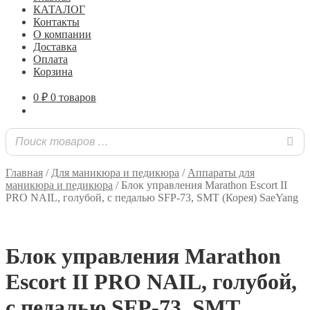
КАТАЛОГ
Контакты
О компании
Доставка
Оплата
Корзина
0
₽
0 товаров
Главная
/
Для маникюра и педикюра
/
Аппараты для
маникюра и педикюра
/
Блок управления Marathon Escort II
PRO NAIL, голубой, с педалью SFP-73, SMT (Корея) SaeYang
Блок управления Marathon
Escort II PRO NAIL, голубой,
с педалью SFP-73, SMT