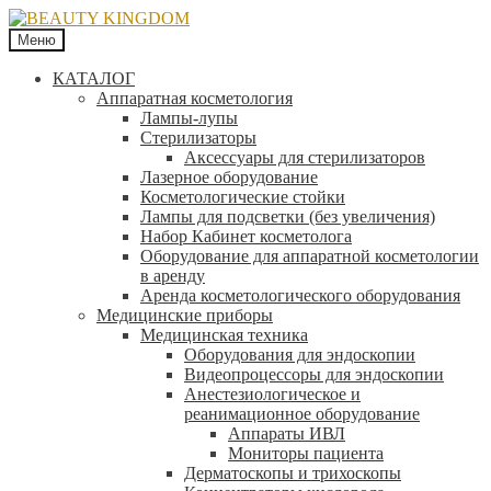
Меню
КАТАЛОГ
Аппаратная косметология
Лампы-лупы
Стерилизаторы
Аксессуары для стерилизаторов
Лазерное оборудование
Косметологические стойки
Лампы для подсветки (без увеличения)
Набор Кабинет косметолога
Оборудование для аппаратной косметологии
в аренду
Аренда косметологического оборудования
Медицинские приборы
Медицинская техника
Оборудования для эндоскопии
Видеопроцессоры для эндоскопии
Анестезиологическое и
реанимационное оборудование
Аппараты ИВЛ
Мониторы пациента
Дерматоскопы и трихоскопы