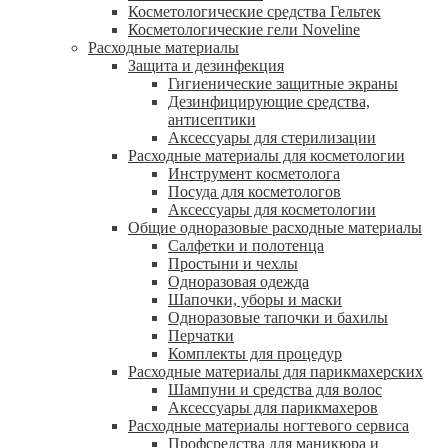
Косметологические средства Гельтек
Косметологические гели Noveline
Расходные материалы
Защита и дезинфекция
Гигиенические защитные экраны
Дезинфицирующие средства,
антисептики
Аксессуары для стерилизации
Расходные материалы для косметологии
Инструмент косметолога
Посуда для косметологов
Аксессуары для косметологии
Общие одноразовые расходные материалы
Салфетки и полотенца
Простыни и чехлы
Одноразовая одежда
Шапочки, уборы и маски
Одноразовые тапочки и бахилы
Перчатки
Комплекты для процедур
Расходные материалы для парикмахерских
Шампуни и средства для волос
Аксессуары для парикмахеров
Расходные материалы ногтевого сервиса
Профсредства для маникюра и