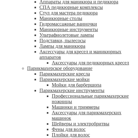
Аппараты для маникюра и педикюра
СПА педикюрные комплексы
Стул для мастера педикюра
Маникюрные столы
Гидромассажные ванночки
Маникюрные инструменты
Ультрафиолетовые лампы
Подставки, пылесосы
Лампы для маникюра
Аксессуары для кресел и маникюрных
аппаратов
Аксессуары для педикюрных кресел
Парикмахерское оборудование
Парикмахерские кресла
Парикмахерские мойки
Мойки для барбершопа
Парикмахерские инструменты
Профессиональные парикмахерские
ножницы
Машинки и триммеры
Аксессуары для парикмахерских
машинок
Шейверы и электробритвы
Фены для волос
Плойки для волос