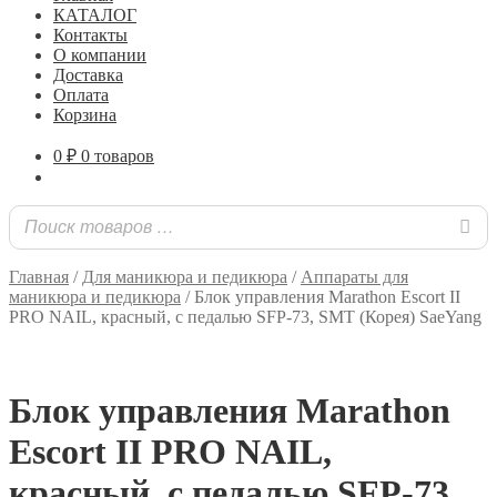
КАТАЛОГ
Контакты
О компании
Доставка
Оплата
Корзина
0
₽
0 товаров
Главная
/
Для маникюра и педикюра
/
Аппараты для
маникюра и педикюра
/
Блок управления Marathon Escort II
PRO NAIL, красный, с педалью SFP-73, SMT (Корея) SaeYang
Блок управления Marathon
Escort II PRO NAIL,
красный, с педалью SFP-73,