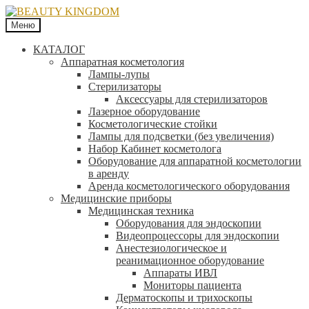
Меню
КАТАЛОГ
Аппаратная косметология
Лампы-лупы
Стерилизаторы
Аксессуары для стерилизаторов
Лазерное оборудование
Косметологические стойки
Лампы для подсветки (без увеличения)
Набор Кабинет косметолога
Оборудование для аппаратной косметологии
в аренду
Аренда косметологического оборудования
Медицинские приборы
Медицинская техника
Оборудования для эндоскопии
Видеопроцессоры для эндоскопии
Анестезиологическое и
реанимационное оборудование
Аппараты ИВЛ
Мониторы пациента
Дерматоскопы и трихоскопы