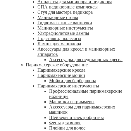
Аппараты для маникюра и педикюра
СПА педикюрные комплексы
Стул для мастера педикюра
Маникюрные столы
Гидромассажные ванночки
Маникюрные инструменты
Ультрафиолетовые лампы
Подставки, пылесосы
Лампы для маникюра
Аксессуары для кресел и маникюрных
аппаратов
Аксессуары для педикюрных кресел
Парикмахерское оборудование
Парикмахерские кресла
Парикмахерские мойки
Мойки для барбершопа
Парикмахерские инструменты
Профессиональные парикмахерские
ножницы
Машинки и триммеры
Аксессуары для парикмахерских
машинок
Шейверы и электробритвы
Фены для волос
Плойки для волос