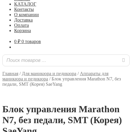
КАТАЛОГ
Контакты
О компании
Доставка
Оплата
Корзина
0
₽
0 товаров
Главная
/
Для маникюра и педикюра
/
Аппараты для
маникюра и педикюра
/
Блок управления Marathon N7, без
педали, SMT (Корея) SaeYang
Блок управления Marathon
N7, без педали, SMT (Корея)
SaeYang