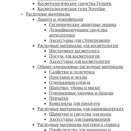
Косметологические средства Гельтек
Косметологические гели Noveline
Расходные материалы
Защита и дезинфекция
Гигиенические защитные экраны
Дезинфицирующие средства,
антисептики
Аксессуары для стерилизации
Расходные материалы для косметологии
Инструмент косметолога
Посуда для косметологов
Аксессуары для косметологии
Общие одноразовые расходные материалы
Салфетки и полотенца
Простыни и чехлы
Одноразовая одежда
Шапочки, уборы и маски
Одноразовые тапочки и бахилы
Перчатки
Комплекты для процедур
Расходные материалы для парикмахерских
Шампуни и средства для волос
Аксессуары для парикмахеров
Расходные материалы ногтевого сервиса
Профсредства для маникюра и