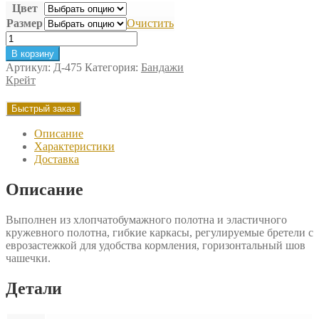
Цвет
Размер
Очистить
Количество
товара
В корзину
Бюстгальтер
Артикул:
Д-475
Категория:
Бандажи
послеродовой
Крейт
Крейт
Быстрый заказ
Описание
Характеристики
Доставка
Описание
Выполнен из хлопчатобумажного полотна и эластичного
кружевного полотна, гибкие каркасы, регулируемые бретели с
еврозастежкой для удобства кормления, горизонтальный шов
чашечки.
Детали