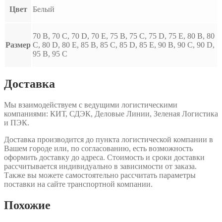
Цвет
Белый
70 B, 70 C, 70 D, 70 E, 75 B, 75 C, 75 D, 75 E, 80 B, 80
Размер
C, 80 D, 80 E, 85 B, 85 C, 85 D, 85 E, 90 B, 90 C, 90 D,
95 B, 95 C
Доставка
Мы взаимодействуем с ведущими логистическими
компаниями: КИТ, СДЭК, Деловые Линии, Зеленая Логистика
и ПЭК.
Доставка производится до пункта логистической компании в
Вашем городе или, по согласованию, есть возможность
оформить доставку до адреса. Стоимость и сроки доставки
рассчитывается индивидуально в зависимости от заказа.
Также вы можете самостоятельно рассчитать параметры
поставки на сайте транспортной компании.
Похожие