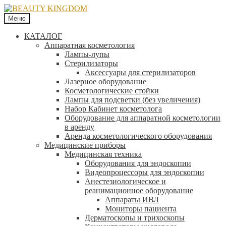
Меню
КАТАЛОГ
Аппаратная косметология
Лампы-лупы
Стерилизаторы
Аксессуары для стерилизаторов
Лазерное оборудование
Косметологические стойки
Лампы для подсветки (без увеличения)
Набор Кабинет косметолога
Оборудование для аппаратной косметологии
в аренду
Аренда косметологического оборудования
Медицинские приборы
Медицинская техника
Оборудования для эндоскопии
Видеопроцессоры для эндоскопии
Анестезиологическое и
реанимационное оборудование
Аппараты ИВЛ
Мониторы пациента
Дерматоскопы и трихоскопы