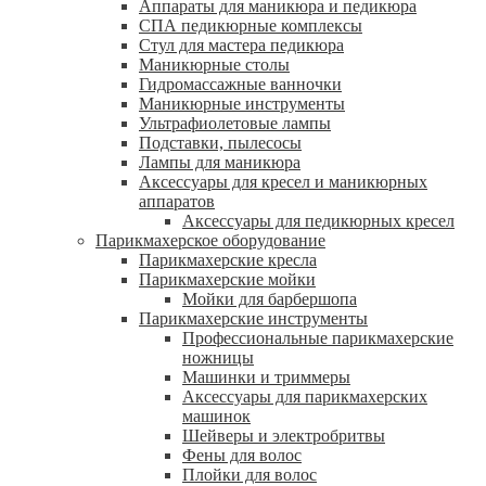
Аппараты для маникюра и педикюра
СПА педикюрные комплексы
Стул для мастера педикюра
Маникюрные столы
Гидромассажные ванночки
Маникюрные инструменты
Ультрафиолетовые лампы
Подставки, пылесосы
Лампы для маникюра
Аксессуары для кресел и маникюрных
аппаратов
Аксессуары для педикюрных кресел
Парикмахерское оборудование
Парикмахерские кресла
Парикмахерские мойки
Мойки для барбершопа
Парикмахерские инструменты
Профессиональные парикмахерские
ножницы
Машинки и триммеры
Аксессуары для парикмахерских
машинок
Шейверы и электробритвы
Фены для волос
Плойки для волос