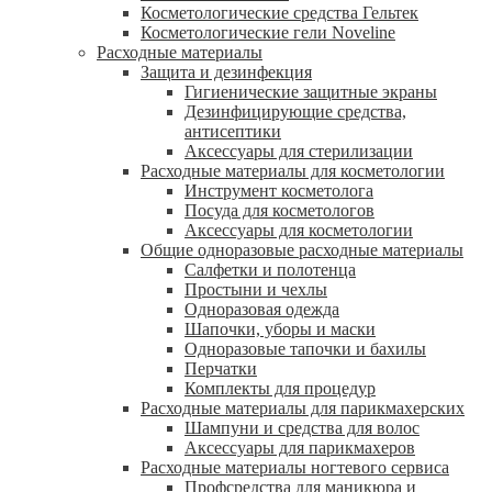
Косметологические средства Гельтек
Косметологические гели Noveline
Расходные материалы
Защита и дезинфекция
Гигиенические защитные экраны
Дезинфицирующие средства,
антисептики
Аксессуары для стерилизации
Расходные материалы для косметологии
Инструмент косметолога
Посуда для косметологов
Аксессуары для косметологии
Общие одноразовые расходные материалы
Салфетки и полотенца
Простыни и чехлы
Одноразовая одежда
Шапочки, уборы и маски
Одноразовые тапочки и бахилы
Перчатки
Комплекты для процедур
Расходные материалы для парикмахерских
Шампуни и средства для волос
Аксессуары для парикмахеров
Расходные материалы ногтевого сервиса
Профсредства для маникюра и