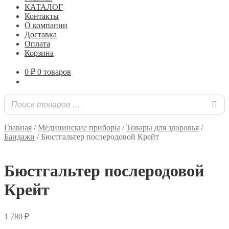
КАТАЛОГ
Контакты
О компании
Доставка
Оплата
Корзина
0
₽
0 товаров
Главная
/
Медицинские приборы
/
Товары для здоровья
/
Бандажи
/
Бюстгальтер послеродовой Крейт
Бюстгальтер послеродовой
Крейт
1 780
₽