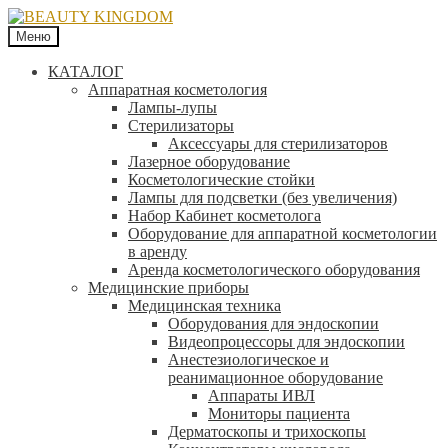
Меню
КАТАЛОГ
Аппаратная косметология
Лампы-лупы
Стерилизаторы
Аксессуары для стерилизаторов
Лазерное оборудование
Косметологические стойки
Лампы для подсветки (без увеличения)
Набор Кабинет косметолога
Оборудование для аппаратной косметологии
в аренду
Аренда косметологического оборудования
Медицинские приборы
Медицинская техника
Оборудования для эндоскопии
Видеопроцессоры для эндоскопии
Анестезиологическое и
реанимационное оборудование
Аппараты ИВЛ
Мониторы пациента
Дерматоскопы и трихоскопы