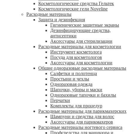
Косметологические средства Гельтек
Косметологические гели Noveline
Расходные материалы
Защита и дезинфекция
Гигиенические защитные экраны
Дезинфицирующие средства,
антисептики
Аксессуары для стерилизации
Расходные материалы для косметологии
Инструмент косметолога
Посуда для косметологов
Аксессуары для косметологии
Общие одноразовые расходные материалы
Салфетки и полотенца
Простыни и чехлы
Одноразовая одежда
Шапочки, уборы и маски
Одноразовые тапочки и бахилы
Перчатки
Комплекты для процедур
Расходные материалы для парикмахерских
Шампуни и средства для волос
Аксессуары для парикмахеров
Расходные материалы ногтевого сервиса
Профсредства для маникюра и