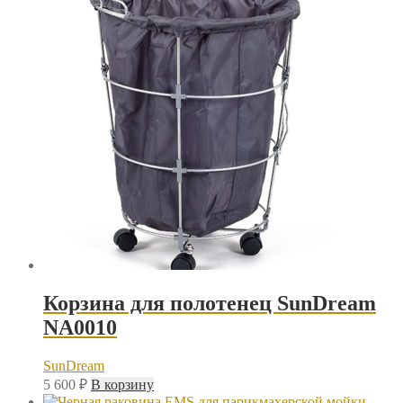
Корзина для полотенец SunDream
NA0010
SunDream
5 600
₽
В корзину