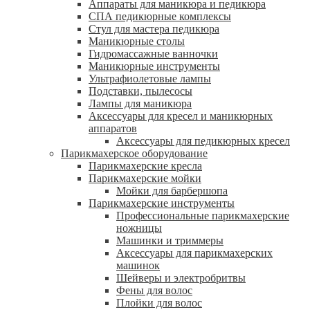
Аппараты для маникюра и педикюра
СПА педикюрные комплексы
Стул для мастера педикюра
Маникюрные столы
Гидромассажные ванночки
Маникюрные инструменты
Ультрафиолетовые лампы
Подставки, пылесосы
Лампы для маникюра
Аксессуары для кресел и маникюрных
аппаратов
Аксессуары для педикюрных кресел
Парикмахерское оборудование
Парикмахерские кресла
Парикмахерские мойки
Мойки для барбершопа
Парикмахерские инструменты
Профессиональные парикмахерские
ножницы
Машинки и триммеры
Аксессуары для парикмахерских
машинок
Шейверы и электробритвы
Фены для волос
Плойки для волос