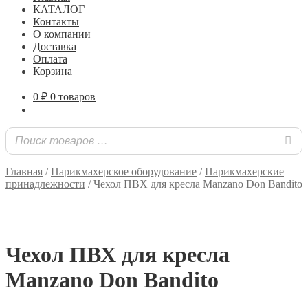
КАТАЛОГ
Контакты
О компании
Доставка
Оплата
Корзина
0
₽
0 товаров
Главная
/
Парикмахерское оборудование
/
Парикмахерские
принадлежности
/
Чехол ПВХ для кресла Manzano Don Bandito
Чехол ПВХ для кресла
Manzano Don Bandito