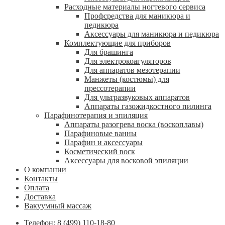
Расходные материалы ногтевого сервиса
Профсредства для маникюра и
педикюра
Аксессуары для маникюра и педикюра
Комплектующие для приборов
Для брашинга
Для электрокоагуляторов
Для аппаратов мезотерапии
Манжеты (костюмы) для
прессотерапии
Для ультразвуковых аппаратов
Аппараты газожидкостного пилинга
Парафинотерапия и эпиляция
Аппараты разогрева воска (воскоплавы)
Парафиновые ванны
Парафин и аксессуары
Косметический воск
Аксессуары для восковой эпиляции
О компании
Контакты
Оплата
Доставка
Вакуумный массаж
Телефон: 8 (499) 110-18-80