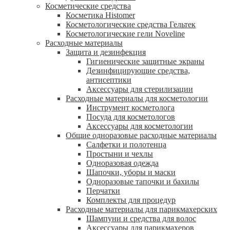
Косметические средства
Косметика Histomer
Косметологические средства Гельтек
Косметологические гели Noveline
Расходные материалы
Защита и дезинфекция
Гигиенические защитные экраны
Дезинфицирующие средства,
антисептики
Аксессуары для стерилизации
Расходные материалы для косметологии
Инструмент косметолога
Посуда для косметологов
Аксессуары для косметологии
Общие одноразовые расходные материалы
Салфетки и полотенца
Простыни и чехлы
Одноразовая одежда
Шапочки, уборы и маски
Одноразовые тапочки и бахилы
Перчатки
Комплекты для процедур
Расходные материалы для парикмахерских
Шампуни и средства для волос
Аксессуары для парикмахеров