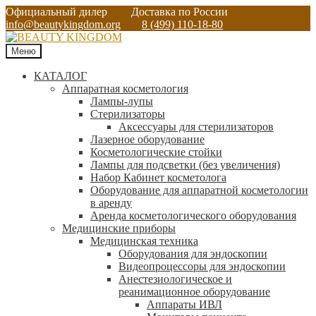
Официальный дилер
Доставка по России
info@beautykingdom.org
8 (499) 110-18-80
Меню
КАТАЛОГ
Аппаратная косметология
Лампы-лупы
Стерилизаторы
Аксессуары для стерилизаторов
Лазерное оборудование
Косметологические стойки
Лампы для подсветки (без увеличения)
Набор Кабинет косметолога
Оборудование для аппаратной косметологии
в аренду
Аренда косметологического оборудования
Медицинские приборы
Медицинская техника
Оборудования для эндоскопии
Видеопроцессоры для эндоскопии
Анестезиологическое и
реанимационное оборудование
Аппараты ИВЛ