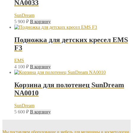
NA0033
SunDream
5 900
₽
В корзину
Подножка для детских кресел EMS
F3
EMS
4 100
₽
В корзину
Корзина для полотенец SunDream
NA0010
SunDream
5 600
₽
В корзину
Мы поставляем оборудование и мебель для медицины и косметологии