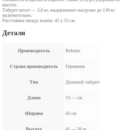
высоте.
Табурет весит — 3,6 кг, выдерживает нагрузки до 130 кг
включительно.
Расстояние между ножек: 45 х 53 см.
Детали
Производитель
Rebotec
Страна производитель
Германия
Тип
Душевой табурет
Длина
53 — см
Ширина
45 см
Высота
41 — 56 м