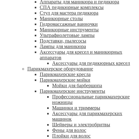
Аппараты для маникюра и педикюра
СПА педикюрные комплексы
Стул для мастера педикюра
Маникюрные столы
Гидромассажные ванночки
Маникюрные инструменты
Ультрафиолетовые лампы
Подставки, пылесосы
Лампы для маникюра
Аксессуары для кресел и маникюрных
аппаратов
Аксессуары для педикюрных кресел
Парикмахерское оборудование
Парикмахерские кресла
Парикмахерские мойки
Мойки для барбершопа
Парикмахерские инструменты
Профессиональные парикмахерские
ножницы
Машинки и триммеры
Аксессуары для парикмахерских
машинок
Шейверы и электробритвы
Фены для волос
Плойки для волос