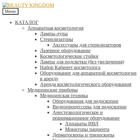
Меню
КАТАЛОГ
Аппаратная косметология
Лампы-лупы
Стерилизаторы
Аксессуары для стерилизаторов
Лазерное оборудование
Косметологические стойки
Лампы для подсветки (без увеличения)
Набор Кабинет косметолога
Оборудование для аппаратной косметологии
в аренду
Аренда косметологического оборудования
Медицинские приборы
Медицинская техника
Оборудования для эндоскопии
Видеопроцессоры для эндоскопии
Анестезиологическое и
реанимационное оборудование
Аппараты ИВЛ
Мониторы пациента
Дерматоскопы и трихоскопы