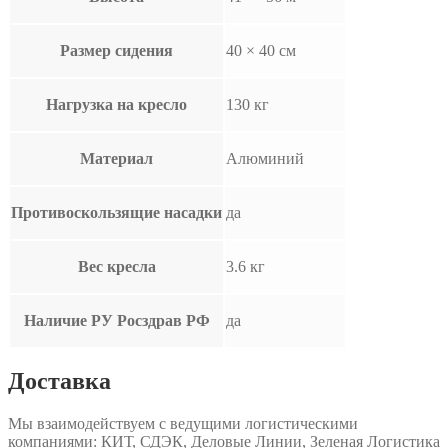
Размер сидения
40 × 40 см
Нагрузка на кресло
130 кг
Материал
Алюминий
Противоскользящие насадки
да
Вес кресла
3.6 кг
Наличие РУ Росздрав РФ
да
Доставка
Мы взаимодействуем с ведущими логистическими
компаниями: КИТ, СДЭК, Деловые Линии, Зеленая Логистика