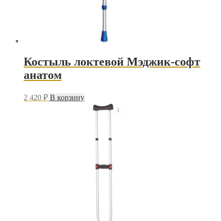
Костыль локтевой Мэджик-софт
анатом
2 420
₽
В корзину