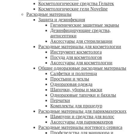
Косметологические средства Гельтек
Косметологические гели Noveline
Расходные материалы
Защита и дезинфекция
Гигиенические защитные экраны
Дезинфицирующие средства,
антисептики
Аксессуары для стерилизации
Расходные материалы для косметологии
Инструмент косметолога
Посуда для косметологов
Аксессуары для косметологии
Общие одноразовые расходные материалы
Салфетки и полотенца
Простыни и чехлы
Одноразовая одежда
Шапочки, уборы и маски
Одноразовые тапочки и бахилы
Перчатки
Комплекты для процедур
Расходные материалы для парикмахерских
Шампуни и средства для волос
Аксессуары для парикмахеров
Расходные материалы ногтевого сервиса
Профсредства для маникюра и