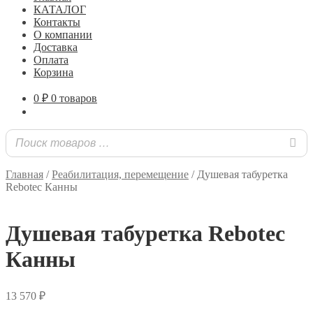
КАТАЛОГ
Контакты
О компании
Доставка
Оплата
Корзина
0
₽
0 товаров
Главная
/
Реабилитация, перемещение
/
Душевая табуретка
Rebotec Канны
Душевая табуретка Rebotec
Канны
13 570
₽