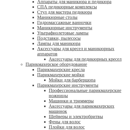
Аппараты для маникюра и педикюра
СПА педикюрные комплексы
Стул для мастера педикюра
Маникюрные столы
Гидромассажные ванночки
Маникюрные инструменты
Ультрафиолетовые лампы
Подставки, пылесосы
Лампы для маникюра
Аксессуары для кресел и маникюрных
аппаратов
Аксессуары для педикюрных кресел
Парикмахерское оборудование
Парикмахерские кресла
Парикмахерские мойки
Мойки для барбершопа
Парикмахерские инструменты
Профессиональные парикмахерские
ножницы
Машинки и триммеры
Аксессуары для парикмахерских
машинок
Шейверы и электробритвы
Фены для волос
Плойки для волос