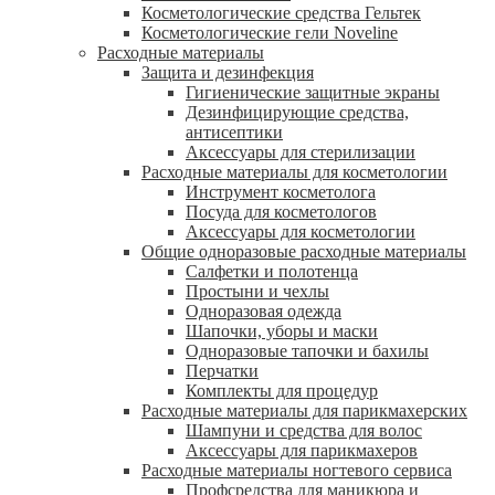
Косметологические средства Гельтек
Косметологические гели Noveline
Расходные материалы
Защита и дезинфекция
Гигиенические защитные экраны
Дезинфицирующие средства,
антисептики
Аксессуары для стерилизации
Расходные материалы для косметологии
Инструмент косметолога
Посуда для косметологов
Аксессуары для косметологии
Общие одноразовые расходные материалы
Салфетки и полотенца
Простыни и чехлы
Одноразовая одежда
Шапочки, уборы и маски
Одноразовые тапочки и бахилы
Перчатки
Комплекты для процедур
Расходные материалы для парикмахерских
Шампуни и средства для волос
Аксессуары для парикмахеров
Расходные материалы ногтевого сервиса
Профсредства для маникюра и