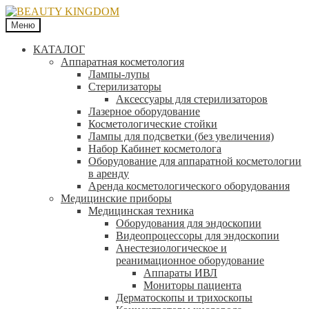
Меню
КАТАЛОГ
Аппаратная косметология
Лампы-лупы
Стерилизаторы
Аксессуары для стерилизаторов
Лазерное оборудование
Косметологические стойки
Лампы для подсветки (без увеличения)
Набор Кабинет косметолога
Оборудование для аппаратной косметологии
в аренду
Аренда косметологического оборудования
Медицинские приборы
Медицинская техника
Оборудования для эндоскопии
Видеопроцессоры для эндоскопии
Анестезиологическое и
реанимационное оборудование
Аппараты ИВЛ
Мониторы пациента
Дерматоскопы и трихоскопы