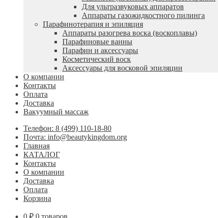
Для ультразвуковых аппаратов
Аппараты газожидкостного пилинга
Парафинотерапия и эпиляция
Аппараты разогрева воска (воскоплавы)
Парафиновые ванны
Парафин и аксессуары
Косметический воск
Аксессуары для восковой эпиляции
О компании
Контакты
Оплата
Доставка
Вакуумный массаж
Телефон: 8 (499) 110-18-80
Почта: info@beautykingdom.org
Главная
КАТАЛОГ
Контакты
О компании
Доставка
Оплата
Корзина
0
₽
0 товаров