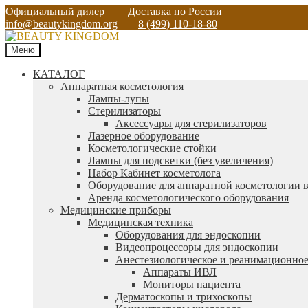
Официальный дилер
Доставка по России
info@beautykingdom.org
8 (499) 110-18-80
Меню
КАТАЛОГ
Аппаратная косметология
Лампы-лупы
Стерилизаторы
Аксессуары для стерилизаторов
Лазерное оборудование
Косметологические стойки
Лампы для подсветки (без увеличения)
Набор Кабинет косметолога
Оборудование для аппаратной косметологии в
Аренда косметологического оборудования
Медицинские приборы
Медицинская техника
Оборудования для эндоскопии
Видеопроцессоры для эндоскопии
Анестезиологическое и реанимационное
Аппараты ИВЛ
Мониторы пациента
Дерматоскопы и трихоскопы