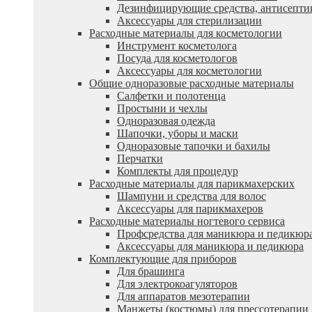
Дезинфицирующие средства, антисепти
Аксессуары для стерилизации
Расходные материалы для косметологии
Инструмент косметолога
Посуда для косметологов
Аксессуары для косметологии
Общие одноразовые расходные материалы
Салфетки и полотенца
Простыни и чехлы
Одноразовая одежда
Шапочки, уборы и маски
Одноразовые тапочки и бахилы
Перчатки
Комплекты для процедур
Расходные материалы для парикмахерских
Шампуни и средства для волос
Аксессуары для парикмахеров
Расходные материалы ногтевого сервиса
Профсредства для маникюра и педикюр
Аксессуары для маникюра и педикюра
Комплектующие для приборов
Для брашинга
Для электрокоагуляторов
Для аппаратов мезотерапии
Манжеты (костюмы) для прессотерапии