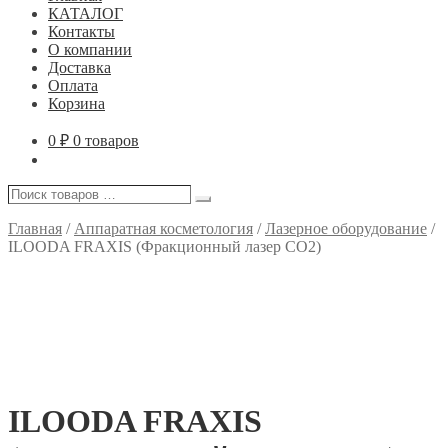
КАТАЛОГ
Контакты
О компании
Доставка
Оплата
Корзина
0
₽
0 товаров
Поиск
Поиск
товаров
…
Главная
/
Аппаратная косметология
/
Лазерное оборудование
/
ILOODA FRAXIS (Фракционный лазер CO2)
ILOODA FRAXIS