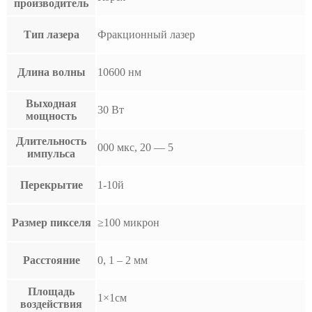
производитель
Тип лазера
Фракционный лазер
Длина волны
10600 нм
Выходная
30 Вт
мощность
Длительность
000 мкс, 20 — 5
импульса
Перекрытие
1-10й
Размер пикселя
≥100 микрон
Расстояние
0, 1 – 2 мм
Площадь
1×1см
воздействия