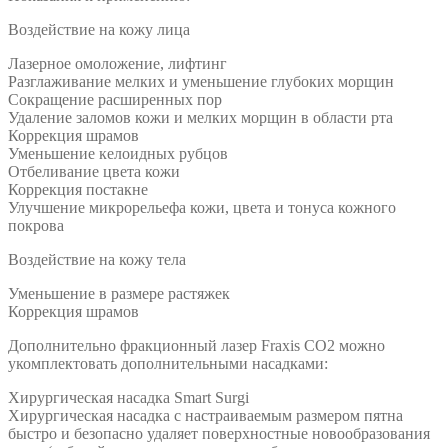
Воздействие на кожу лица
Лазерное омоложение, лифтинг
Разглаживание мелких и уменьшение глубоких морщин
Сокращение расширенных пор
Удаление заломов кожи и мелких морщин в области рта
Коррекция шрамов
Уменьшение келоидных рубцов
Отбеливание цвета кожи
Коррекция постакне
Улучшение микрорельефа кожи, цвета и тонуса кожного
покрова
Воздействие на кожу тела
Уменьшение в размере растяжек
Коррекция шрамов
Дополнительно фракционный лазер Fraxis CO2 можно
укомплектовать дополнительными насадками:
Хирургическая насадка Smart Surgi
Хирургическая насадка с настраиваемым размером пятна
быстро и безопасно удаляет поверхностные новообразования