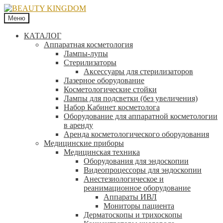
Меню
КАТАЛОГ
Аппаратная косметология
Лампы-лупы
Стерилизаторы
Аксессуары для стерилизаторов
Лазерное оборудование
Косметологические стойки
Лампы для подсветки (без увеличения)
Набор Кабинет косметолога
Оборудование для аппаратной косметологии
в аренду
Аренда косметологического оборудования
Медицинские приборы
Медицинская техника
Оборудования для эндоскопии
Видеопроцессоры для эндоскопии
Анестезиологическое и
реанимационное оборудование
Аппараты ИВЛ
Мониторы пациента
Дерматоскопы и трихоскопы