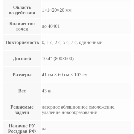
Область
1×1~20×20 мм
воздействия
Количество
до 40401
точек
Повторяемость
0, 1 с, 2 с, 5 с, 7 с, одиночный
Дисплей
10.4" (800×600)
Размеры
41 см × 60 см × 107 см
Вес
43 кг
Решаемые
лазерное абляционное омоложение,
задачи
удаление новообразований
Наличие РУ
да
Росздрав РФ