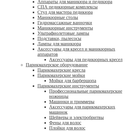
Аппараты для маникюра и педикюра
СПА педикюрные комплексы
Стул для мастера педикюра
Маникюрные столы
Гидромассажные ванночки
Маникюрные инструменты
Ультрафиолетовые лампы
Подставки, пылесосы
Лампы для маникюра
Аксессуары для кресел и маникюрных
аппаратов
Аксессуары для педикюрных кресел
Парикмахерское оборудование
Парикмахерские кресла
Парикмахерские мойки
Мойки для барбершопа
Парикмахерские инструменты
Профессиональные парикмахерские
ножницы
Машинки и триммеры
Аксессуары для парикмахерских
машинок
Шейверы и электробритвы
Фены для волос
Плойки для волос