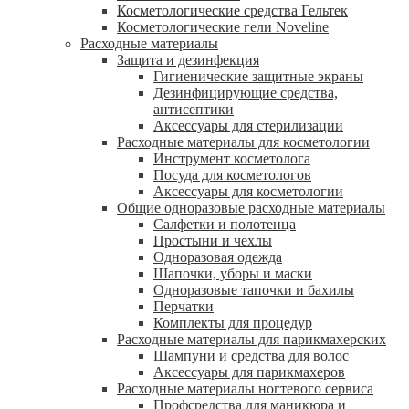
Косметологические средства Гельтек
Косметологические гели Noveline
Расходные материалы
Защита и дезинфекция
Гигиенические защитные экраны
Дезинфицирующие средства,
антисептики
Аксессуары для стерилизации
Расходные материалы для косметологии
Инструмент косметолога
Посуда для косметологов
Аксессуары для косметологии
Общие одноразовые расходные материалы
Салфетки и полотенца
Простыни и чехлы
Одноразовая одежда
Шапочки, уборы и маски
Одноразовые тапочки и бахилы
Перчатки
Комплекты для процедур
Расходные материалы для парикмахерских
Шампуни и средства для волос
Аксессуары для парикмахеров
Расходные материалы ногтевого сервиса
Профсредства для маникюра и