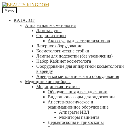
Меню
КАТАЛОГ
Аппаратная косметология
Лампы-лупы
Стерилизаторы
Аксессуары для стерилизаторов
Лазерное оборудование
Косметологические стойки
Лампы для подсветки (без увеличения)
Набор Кабинет косметолога
Оборудование для аппаратной косметологии
в аренду
Аренда косметологического оборудования
Медицинские приборы
Медицинская техника
Оборудования для эндоскопии
Видеопроцессоры для эндоскопии
Анестезиологическое и
реанимационное оборудование
Аппараты ИВЛ
Мониторы пациента
Дерматоскопы и трихоскопы