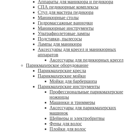
Аппараты для маникюра и педикюра
СПА педикюрные комплексы
Стул для мастера педикюра
Маникюрные столы
Гидромассажные ванночки
Маникюрные инструменты
Ультрафиолетовые лампы
Подставки, пылесосы
Лампы для маникюра
Аксессуары для кресел и маникюрных
аппаратов
Аксессуары для педикюрных кресел
Парикмахерское оборудование
Парикмахерские кресла
Парикмахерские мойки
Мойки для барбершопа
Парикмахерские инструменты
Профессиональные парикмахерские
ножницы
Машинки и триммеры
Аксессуары для парикмахерских
машинок
Шейверы и электробритвы
Фены для волос
Плойки для волос