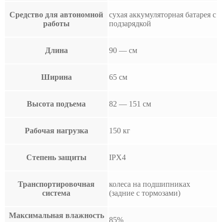
Средство для автономной
сухая аккумуляторная батарея с
работы
подзарядкой
Длина
90 — см
Ширина
65 см
Высота подъема
82 — 151 см
Рабочая нагрузка
150 кг
Степень защиты
IPX4
Транспортировочная
колеса на подшипниках
система
(задние с тормозами)
Максимальная влажность
85%