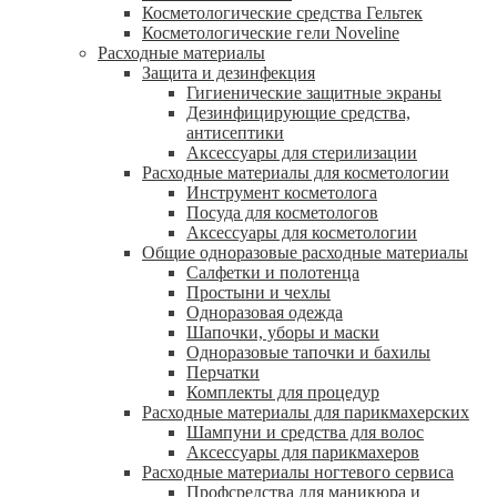
Косметологические средства Гельтек
Косметологические гели Noveline
Расходные материалы
Защита и дезинфекция
Гигиенические защитные экраны
Дезинфицирующие средства,
антисептики
Аксессуары для стерилизации
Расходные материалы для косметологии
Инструмент косметолога
Посуда для косметологов
Аксессуары для косметологии
Общие одноразовые расходные материалы
Салфетки и полотенца
Простыни и чехлы
Одноразовая одежда
Шапочки, уборы и маски
Одноразовые тапочки и бахилы
Перчатки
Комплекты для процедур
Расходные материалы для парикмахерских
Шампуни и средства для волос
Аксессуары для парикмахеров
Расходные материалы ногтевого сервиса
Профсредства для маникюра и