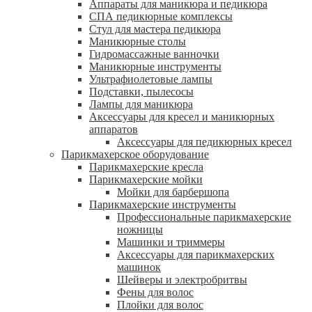
Аппараты для маникюра и педикюра
СПА педикюрные комплексы
Стул для мастера педикюра
Маникюрные столы
Гидромассажные ванночки
Маникюрные инструменты
Ультрафиолетовые лампы
Подставки, пылесосы
Лампы для маникюра
Аксессуары для кресел и маникюрных
аппаратов
Аксессуары для педикюрных кресел
Парикмахерское оборудование
Парикмахерские кресла
Парикмахерские мойки
Мойки для барбершопа
Парикмахерские инструменты
Профессиональные парикмахерские
ножницы
Машинки и триммеры
Аксессуары для парикмахерских
машинок
Шейверы и электробритвы
Фены для волос
Плойки для волос