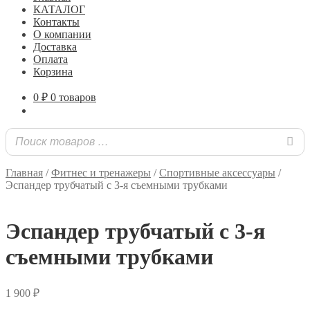
КАТАЛОГ
Контакты
О компании
Доставка
Оплата
Корзина
0
₽
0 товаров
Главная
/
Фитнес и тренажеры
/
Спортивные аксессуары
/
Эспандер трубчатый с 3-я съемными трубками
Эспандер трубчатый с 3-я
съемными трубками
1 900
₽