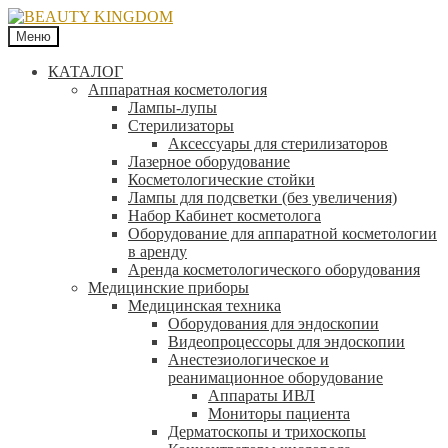
Меню
КАТАЛОГ
Аппаратная косметология
Лампы-лупы
Стерилизаторы
Аксессуары для стерилизаторов
Лазерное оборудование
Косметологические стойки
Лампы для подсветки (без увеличения)
Набор Кабинет косметолога
Оборудование для аппаратной косметологии
в аренду
Аренда косметологического оборудования
Медицинские приборы
Медицинская техника
Оборудования для эндоскопии
Видеопроцессоры для эндоскопии
Анестезиологическое и
реанимационное оборудование
Аппараты ИВЛ
Мониторы пациента
Дерматоскопы и трихоскопы