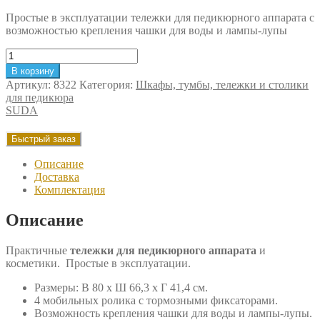
Простые в эксплуатации тележки для педикюрного аппарата с
возможностью крепления чашки для воды и лампы-лупы
Количество
товара
В корзину
Кабинет
Артикул:
8322
Категория:
Шкафы, тумбы, тележки и столики
SÜDА
для педикюра
SUDA
Быстрый заказ
Описание
Доставка
Комплектация
Описание
Практичные
тележки для педикюрного аппарата
и
косметики. Простые в эксплуатации.
Размеры: В 80 х Ш 66,3 х Г 41,4 см.
4 мобильных ролика с тормозными фиксаторами.
Возможность крепления чашки для воды и лампы-лупы.