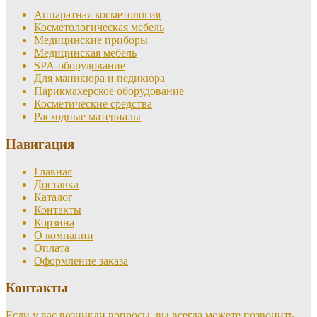
Аппаратная косметология
Косметологическая мебель
Медицинские приборы
Медицинская мебель
SPA-оборудование
Для маникюра и педикюра
Парикмахерское оборудование
Косметические средства
Расходные материалы
Навигация
Главная
Доставка
Каталог
Контакты
Корзина
О компании
Оплата
Оформление заказа
Контакты
Если у вас возникли вопросы, вы всегда можете позвонить