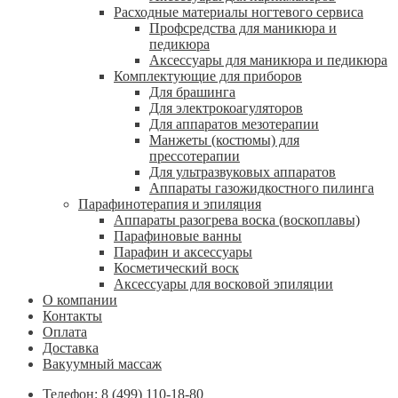
Расходные материалы ногтевого сервиса
Профсредства для маникюра и
педикюра
Аксессуары для маникюра и педикюра
Комплектующие для приборов
Для брашинга
Для электрокоагуляторов
Для аппаратов мезотерапии
Манжеты (костюмы) для
прессотерапии
Для ультразвуковых аппаратов
Аппараты газожидкостного пилинга
Парафинотерапия и эпиляция
Аппараты разогрева воска (воскоплавы)
Парафиновые ванны
Парафин и аксессуары
Косметический воск
Аксессуары для восковой эпиляции
О компании
Контакты
Оплата
Доставка
Вакуумный массаж
Телефон: 8 (499) 110-18-80