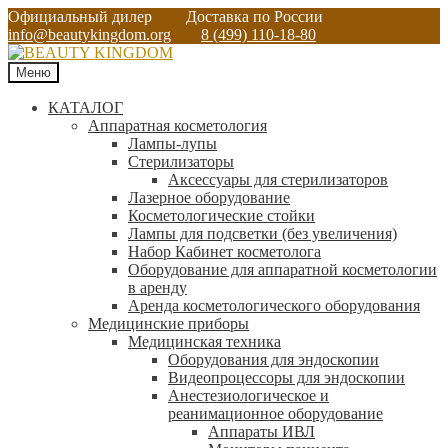
Официальный дилер
Доставка по России
info@beautykingdom.org
8 (499) 110-18-80
Меню
КАТАЛОГ
Аппаратная косметология
Лампы-лупы
Стерилизаторы
Аксессуары для стерилизаторов
Лазерное оборудование
Косметологические стойки
Лампы для подсветки (без увеличения)
Набор Кабинет косметолога
Оборудование для аппаратной косметологии
в аренду
Аренда косметологического оборудования
Медицинские приборы
Медицинская техника
Оборудования для эндоскопии
Видеопроцессоры для эндоскопии
Анестезиологическое и
реанимационное оборудование
Аппараты ИВЛ