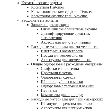
Косметические средства
Косметика Histomer
Косметологические средства Гельтек
Косметологические гели Noveline
Расходные материалы
Защита и дезинфекция
Гигиенические защитные экраны
Дезинфицирующие средства,
антисептики
Аксессуары для стерилизации
Расходные материалы для косметологии
Инструмент косметолога
Посуда для косметологов
Аксессуары для косметологии
Общие одноразовые расходные материалы
Салфетки и полотенца
Простыни и чехлы
Одноразовая одежда
Шапочки, уборы и маски
Одноразовые тапочки и бахилы
Перчатки
Комплекты для процедур
Расходные материалы для парикмахерских
Шампуни и средства для волос
Аксессуары для парикмахеров