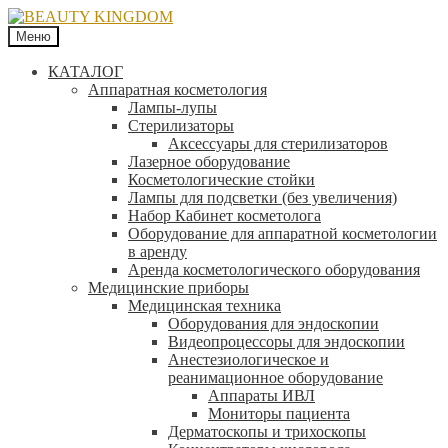
Меню
КАТАЛОГ
Аппаратная косметология
Лампы-лупы
Стерилизаторы
Аксессуары для стерилизаторов
Лазерное оборудование
Косметологические стойки
Лампы для подсветки (без увеличения)
Набор Кабинет косметолога
Оборудование для аппаратной косметологии
в аренду
Аренда косметологического оборудования
Медицинские приборы
Медицинская техника
Оборудования для эндоскопии
Видеопроцессоры для эндоскопии
Анестезиологическое и
реанимационное оборудование
Аппараты ИВЛ
Мониторы пациента
Дерматоскопы и трихоскопы