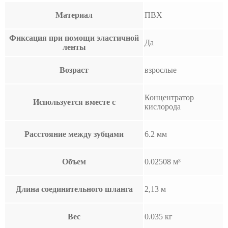
Материал
ПВХ
Фиксация при помощи эластичной
Да
ленты
Возраст
взрослые
Концентратор
Используется вместе с
кислорода
Расстояние между зубцами
6.2 мм
Объем
0.02508 м³
Длина соединительного шланга
2,13 м
Вес
0.035 кг