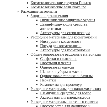
Косметологические средства Гельтек
Косметологические гели Noveline
Расходные материалы
Защита и дезинфекция
Гигиенические защитные экраны
Дезинфицирующие средства,
антисептики
Аксессуары для стерилизации
Расходные материалы для косметологии
Инструмент косметолога
Посуда для косметологов
Аксессуары для косметологии
Общие одноразовые расходные материалы
Салфетки и полотенца
Простыни и чехлы
Одноразовая одежда
Шапочки, уборы и маски
Одноразовые тапочки и бахилы
Перчатки
Комплекты для процедур
Расходные материалы для парикмахерских
Шампуни и средства для волос
Аксессуары для парикмахеров
Расходные материалы ногтевого сервиса
Профсредства для маникюра и