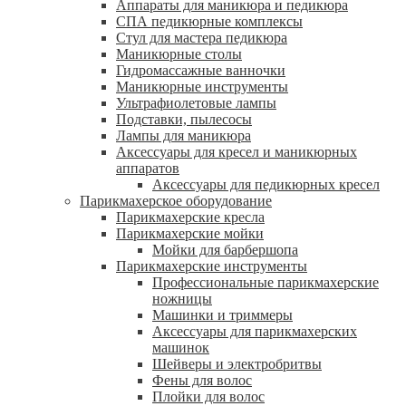
Аппараты для маникюра и педикюра
СПА педикюрные комплексы
Стул для мастера педикюра
Маникюрные столы
Гидромассажные ванночки
Маникюрные инструменты
Ультрафиолетовые лампы
Подставки, пылесосы
Лампы для маникюра
Аксессуары для кресел и маникюрных
аппаратов
Аксессуары для педикюрных кресел
Парикмахерское оборудование
Парикмахерские кресла
Парикмахерские мойки
Мойки для барбершопа
Парикмахерские инструменты
Профессиональные парикмахерские
ножницы
Машинки и триммеры
Аксессуары для парикмахерских
машинок
Шейверы и электробритвы
Фены для волос
Плойки для волос