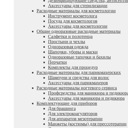
Дезинфицирующие средства, антисепти
Аксессуары для стерилизации
Расходные материалы для косметологии
Инструмент косметолога
Посуда для косметологов
Аксессуары для косметологии
Общие одноразовые расходные материалы
Салфетки и полотенца
Простыни и чехлы
Одноразовая одежда
Шапочки, уборы и маски
Одноразовые тапочки и бахилы
Перчатки
Комплекты для процедур
Расходные материалы для парикмахерских
Шампуни и средства для волос
Аксессуары для парикмахеров
Расходные материалы ногтевого сервиса
Профсредства для маникюра и педикюр
Аксессуары для маникюра и педикюра
Комплектующие для приборов
Для брашинга
Для электрокоагуляторов
Для аппаратов мезотерапии
Манжеты (костюмы) для прессотерапии