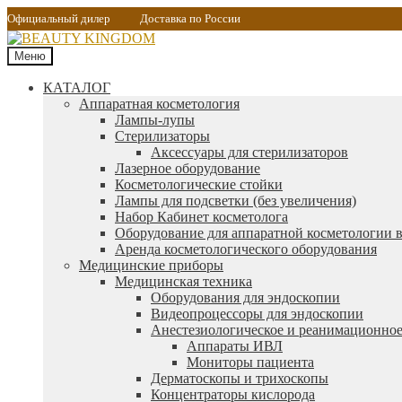
Официальный дилер
Доставка по России
Меню
КАТАЛОГ
Аппаратная косметология
Лампы-лупы
Стерилизаторы
Аксессуары для стерилизаторов
Лазерное оборудование
Косметологические стойки
Лампы для подсветки (без увеличения)
Набор Кабинет косметолога
Оборудование для аппаратной косметологии в
Аренда косметологического оборудования
Медицинские приборы
Медицинская техника
Оборудования для эндоскопии
Видеопроцессоры для эндоскопии
Анестезиологическое и реанимационное
Аппараты ИВЛ
Мониторы пациента
Дерматоскопы и трихоскопы
Концентраторы кислорода