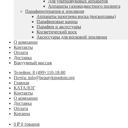
Для ультразвуковых аппаратов
Аппараты газожидкостного пилинга
Парафинотерапия и эпиляция
Аппараты разогрева воска (воскоплавы)
Парафиновые ванны
Парафин и аксессуары
Косметический воск
Аксессуары для восковой эпиляции
О компании
Контакты
Оплата
Доставка
Вакуумный массаж
Телефон: 8 (499) 110-18-80
Почта: info@beautykingdom.org
Главная
КАТАЛОГ
Контакты
О компании
Доставка
Оплата
Корзина
0
₽
0 товаров