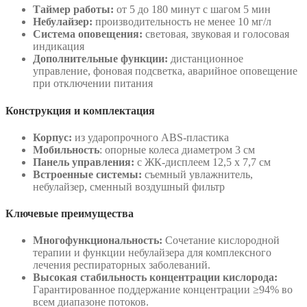
Таймер работы:
от 5 до 180 минут с шагом 5 мин
Небулайзер:
производительность не менее 10 мг/л
Система оповещения:
световая, звуковая и голосовая
индикация
Дополнительные функции:
дистанционное
управление, фоновая подсветка, аварийное оповещение
при отключении питания
Конструкция и комплектация
Корпус:
из ударопрочного ABS-пластика
Мобильность
: опорные колеса диаметром 3 см
Панель управления:
с ЖК-дисплеем 12,5 x 7,7 см
Встроенные системы:
съемный увлажнитель,
небулайзер, сменный воздушный фильтр
Ключевые преимущества
Многофункциональность:
Сочетание кислородной
терапии и функции небулайзера для комплексного
лечения респираторных заболеваний.
Высокая стабильность концентрации кислорода:
Гарантированное поддержание концентрации ≥94% во
всем диапазоне потоков.