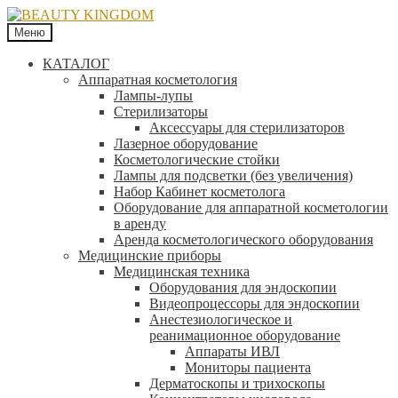
Меню
КАТАЛОГ
Аппаратная косметология
Лампы-лупы
Стерилизаторы
Аксессуары для стерилизаторов
Лазерное оборудование
Косметологические стойки
Лампы для подсветки (без увеличения)
Набор Кабинет косметолога
Оборудование для аппаратной косметологии
в аренду
Аренда косметологического оборудования
Медицинские приборы
Медицинская техника
Оборудования для эндоскопии
Видеопроцессоры для эндоскопии
Анестезиологическое и
реанимационное оборудование
Аппараты ИВЛ
Мониторы пациента
Дерматоскопы и трихоскопы