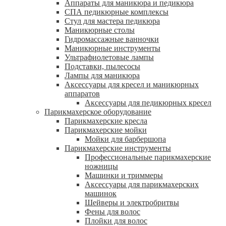
Аппараты для маникюра и педикюра
СПА педикюрные комплексы
Стул для мастера педикюра
Маникюрные столы
Гидромассажные ванночки
Маникюрные инструменты
Ультрафиолетовые лампы
Подставки, пылесосы
Лампы для маникюра
Аксессуары для кресел и маникюрных
аппаратов
Аксессуары для педикюрных кресел
Парикмахерское оборудование
Парикмахерские кресла
Парикмахерские мойки
Мойки для барбершопа
Парикмахерские инструменты
Профессиональные парикмахерские
ножницы
Машинки и триммеры
Аксессуары для парикмахерских
машинок
Шейверы и электробритвы
Фены для волос
Плойки для волос