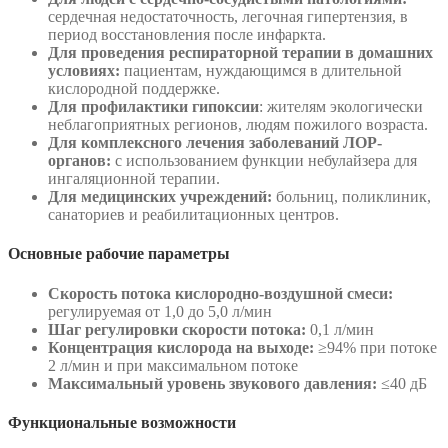
сердечная недостаточность, легочная гипертензия, в
период восстановления после инфаркта.
Для проведения респираторной терапии в домашних
условиях:
пациентам, нуждающимся в длительной
кислородной поддержке.
Для профилактики гипоксии
: жителям экологически
неблагоприятных регионов, людям пожилого возраста.
Для комплексного лечения заболеваний ЛОР-
органов:
с использованием функции небулайзера для
ингаляционной терапии.
Для медицинских учреждений:
больниц, поликлиник,
санаториев и реабилитационных центров.
Основные рабочие параметры
Скорость потока кислородно-воздушной смеси:
регулируемая от 1,0 до 5,0 л/мин
Шаг регулировки скорости потока:
0,1 л/мин
Концентрация кислорода на выходе:
≥94% при потоке
2 л/мин и при максимальном потоке
Максимальный уровень звукового давления:
≤40 дБ
Функциональные возможности