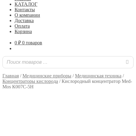
КАТАЛОГ
Контакты
О компании
Доставка
Оплата
Корзина
0
₽
0 товаров
Главная
/
Медицинские приборы
/
Медицинская техника
/
Концентраторы кислорода
/
Кислородный концентратор Med-
Mos К007С-5Н