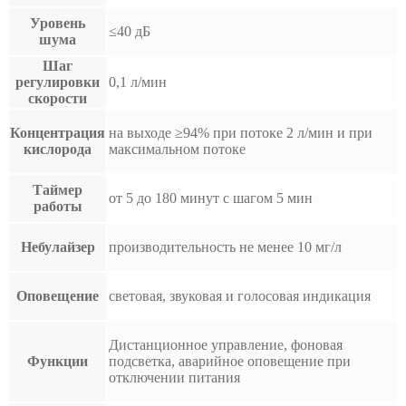
Уровень
≤40 дБ
шума
Шаг
регулировки
0,1 л/мин
скорости
Концентрация
на выходе ≥94% при потоке 2 л/мин и при
кислорода
максимальном потоке
Таймер
от 5 до 180 минут с шагом 5 мин
работы
Небулайзер
производительность не менее 10 мг/л
Оповещение
световая, звуковая и голосовая индикация
Дистанционное управление, фоновая
Функции
подсветка, аварийное оповещение при
отключении питания