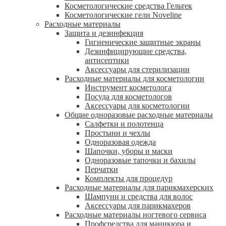
Косметологические средства Гельтек
Косметологические гели Noveline
Расходные материалы
Защита и дезинфекция
Гигиенические защитные экраны
Дезинфицирующие средства,
антисептики
Аксессуары для стерилизации
Расходные материалы для косметологии
Инструмент косметолога
Посуда для косметологов
Аксессуары для косметологии
Общие одноразовые расходные материалы
Салфетки и полотенца
Простыни и чехлы
Одноразовая одежда
Шапочки, уборы и маски
Одноразовые тапочки и бахилы
Перчатки
Комплекты для процедур
Расходные материалы для парикмахерских
Шампуни и средства для волос
Аксессуары для парикмахеров
Расходные материалы ногтевого сервиса
Профсредства для маникюра и