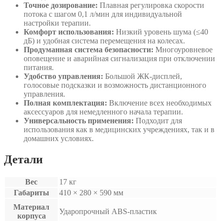
Точное дозирование:
Плавная регулировка скорости
потока с шагом 0,1 л/мин для индивидуальной
настройки терапии.
Комфорт использования:
Низкий уровень шума (≤40
дБ) и удобная система перемещения на колесах.
Продуманная система безопасности:
Многоуровневое
оповещение и аварийная сигнализация при отключении
питания.
Удобство управления:
Большой ЖК-дисплей,
голосовые подсказки и возможность дистанционного
управления.
Полная комплектация:
Включение всех необходимых
аксессуаров для немедленного начала терапии.
Универсальность применения:
Подходит для
использования как в медицинских учреждениях, так и в
домашних условиях.
Детали
Вес
17 кг
Габариты
410 × 280 × 590 мм
Материал
Ударопрочный ABS-пластик
корпуса