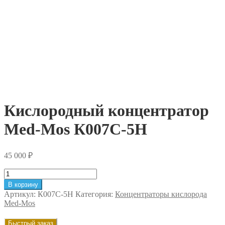
Кислородный концентратор
Med-Mos К007С-5Н
45 000
₽
Количество
товара
В корзину
Кислородный
Артикул:
К007С-5Н
Категория:
Концентраторы кислорода
концентратор
Med-Mos
Med-
Mos
Быстрый заказ