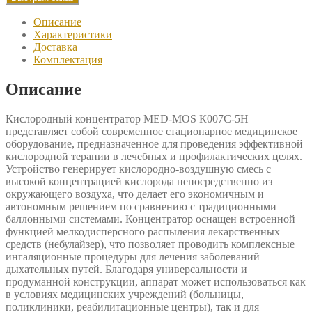
К007С-5Н
Описание
Характеристики
Доставка
Комплектация
Описание
Кислородный концентратор MED-MOS К007С-5Н
представляет собой современное стационарное медицинское
оборудование, предназначенное для проведения эффективной
кислородной терапии в лечебных и профилактических целях.
Устройство генерирует кислородно-воздушную смесь с
высокой концентрацией кислорода непосредственно из
окружающего воздуха, что делает его экономичным и
автономным решением по сравнению с традиционными
баллонными системами. Концентратор оснащен встроенной
функцией мелкодисперсного распыления лекарственных
средств (небулайзер), что позволяет проводить комплексные
ингаляционные процедуры для лечения заболеваний
дыхательных путей. Благодаря универсальности и
продуманной конструкции, аппарат может использоваться как
в условиях медицинских учреждений (больницы,
поликлиники, реабилитационные центры), так и для