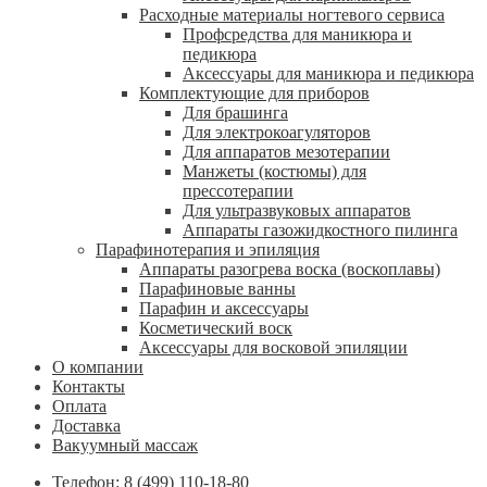
Расходные материалы ногтевого сервиса
Профсредства для маникюра и
педикюра
Аксессуары для маникюра и педикюра
Комплектующие для приборов
Для брашинга
Для электрокоагуляторов
Для аппаратов мезотерапии
Манжеты (костюмы) для
прессотерапии
Для ультразвуковых аппаратов
Аппараты газожидкостного пилинга
Парафинотерапия и эпиляция
Аппараты разогрева воска (воскоплавы)
Парафиновые ванны
Парафин и аксессуары
Косметический воск
Аксессуары для восковой эпиляции
О компании
Контакты
Оплата
Доставка
Вакуумный массаж
Телефон: 8 (499) 110-18-80