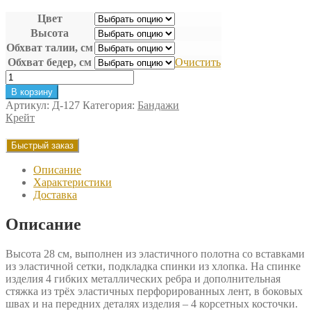
Цвет
Высота
Обхват талии, см
Обхват бедер, см
Очистить
Количество
товара
В корзину
Корсет
Артикул:
Д-127
Категория:
Бандажи
компрессионный
Крейт
Крейт
Быстрый заказ
Описание
Характеристики
Доставка
Описание
Высота 28 см, выполнен из эластичного полотна со вставками
из эластичной сетки, подкладка спинки из хлопка. На спинке
изделия 4 гибких металлических ребра и дополнительная
стяжка из трёх эластичных перфорированных лент, в боковых
швах и на передних деталях изделия – 4 корсетных косточки.