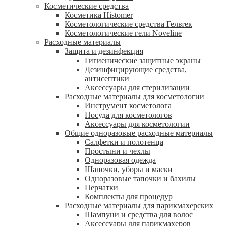
Косметические средства
Косметика Histomer
Косметологические средства Гельтек
Косметологические гели Noveline
Расходные материалы
Защита и дезинфекция
Гигиенические защитные экраны
Дезинфицирующие средства,
антисептики
Аксессуары для стерилизации
Расходные материалы для косметологии
Инструмент косметолога
Посуда для косметологов
Аксессуары для косметологии
Общие одноразовые расходные материалы
Салфетки и полотенца
Простыни и чехлы
Одноразовая одежда
Шапочки, уборы и маски
Одноразовые тапочки и бахилы
Перчатки
Комплекты для процедур
Расходные материалы для парикмахерских
Шампуни и средства для волос
Аксессуары для парикмахеров