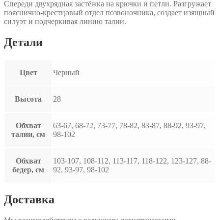
Спереди двухрядная застёжка на крючки и петли. Разгружает
пояснично-крестцовый отдел позвоночника, создает изящный
силуэт и подчеркивая линию талии.
Детали
Цвет
Черный
Высота
28
Обхват
63-67, 68-72, 73-77, 78-82, 83-87, 88-92, 93-97,
талии, см
98-102
Обхват
103-107, 108-112, 113-117, 118-122, 123-127, 88-
бедер, см
92, 93-97, 98-102
Доставка