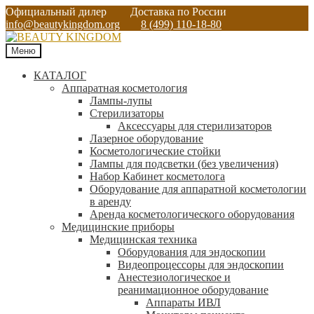
Официальный дилер
Доставка по России
info@beautykingdom.org
8 (499) 110-18-80
Меню
КАТАЛОГ
Аппаратная косметология
Лампы-лупы
Стерилизаторы
Аксессуары для стерилизаторов
Лазерное оборудование
Косметологические стойки
Лампы для подсветки (без увеличения)
Набор Кабинет косметолога
Оборудование для аппаратной косметологии
в аренду
Аренда косметологического оборудования
Медицинские приборы
Медицинская техника
Оборудования для эндоскопии
Видеопроцессоры для эндоскопии
Анестезиологическое и
реанимационное оборудование
Аппараты ИВЛ