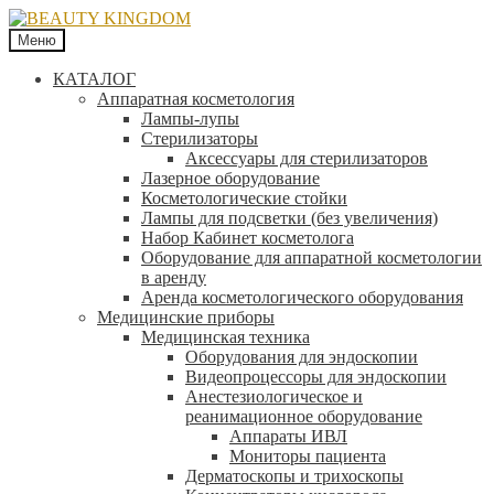
Меню
КАТАЛОГ
Аппаратная косметология
Лампы-лупы
Стерилизаторы
Аксессуары для стерилизаторов
Лазерное оборудование
Косметологические стойки
Лампы для подсветки (без увеличения)
Набор Кабинет косметолога
Оборудование для аппаратной косметологии
в аренду
Аренда косметологического оборудования
Медицинские приборы
Медицинская техника
Оборудования для эндоскопии
Видеопроцессоры для эндоскопии
Анестезиологическое и
реанимационное оборудование
Аппараты ИВЛ
Мониторы пациента
Дерматоскопы и трихоскопы