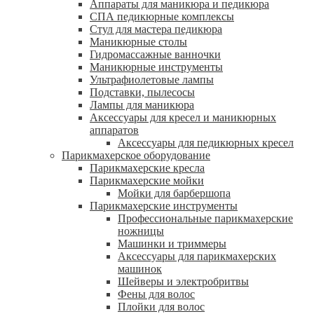
Аппараты для маникюра и педикюра
СПА педикюрные комплексы
Стул для мастера педикюра
Маникюрные столы
Гидромассажные ванночки
Маникюрные инструменты
Ультрафиолетовые лампы
Подставки, пылесосы
Лампы для маникюра
Аксессуары для кресел и маникюрных
аппаратов
Аксессуары для педикюрных кресел
Парикмахерское оборудование
Парикмахерские кресла
Парикмахерские мойки
Мойки для барбершопа
Парикмахерские инструменты
Профессиональные парикмахерские
ножницы
Машинки и триммеры
Аксессуары для парикмахерских
машинок
Шейверы и электробритвы
Фены для волос
Плойки для волос