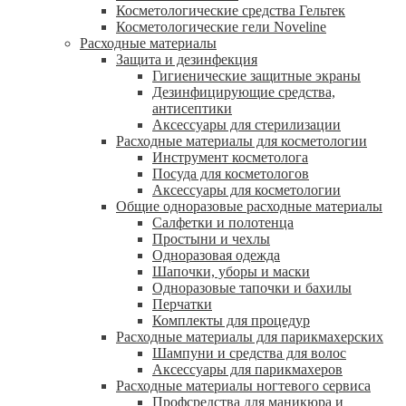
Косметологические средства Гельтек
Косметологические гели Noveline
Расходные материалы
Защита и дезинфекция
Гигиенические защитные экраны
Дезинфицирующие средства,
антисептики
Аксессуары для стерилизации
Расходные материалы для косметологии
Инструмент косметолога
Посуда для косметологов
Аксессуары для косметологии
Общие одноразовые расходные материалы
Салфетки и полотенца
Простыни и чехлы
Одноразовая одежда
Шапочки, уборы и маски
Одноразовые тапочки и бахилы
Перчатки
Комплекты для процедур
Расходные материалы для парикмахерских
Шампуни и средства для волос
Аксессуары для парикмахеров
Расходные материалы ногтевого сервиса
Профсредства для маникюра и