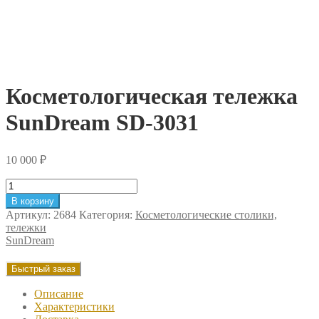
Косметологическая тележка
SunDream SD-3031
10 000
₽
Количество
товара
В корзину
Косметологическая
Артикул:
2684
Категория:
Косметологические столики,
тележка
тележки
SunDream
SunDream
SD-
3031
Быстрый заказ
Описание
Характеристики