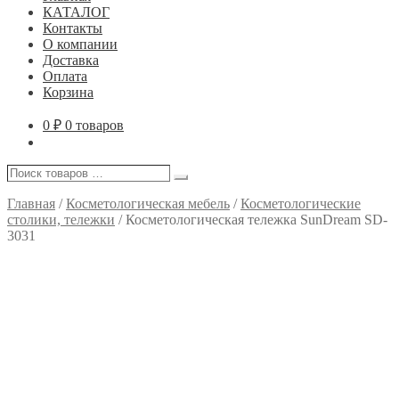
КАТАЛОГ
Контакты
О компании
Доставка
Оплата
Корзина
0
₽
0 товаров
Поиск
Поиск
товаров
…
Главная
/
Косметологическая мебель
/
Косметологические
столики, тележки
/
Косметологическая тележка SunDream SD-
3031