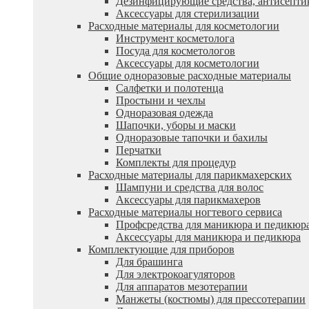
Дезинфицирующие средства, антисепти
Аксессуары для стерилизации
Расходные материалы для косметологии
Инструмент косметолога
Посуда для косметологов
Аксессуары для косметологии
Общие одноразовые расходные материалы
Салфетки и полотенца
Простыни и чехлы
Одноразовая одежда
Шапочки, уборы и маски
Одноразовые тапочки и бахилы
Перчатки
Комплекты для процедур
Расходные материалы для парикмахерских
Шампуни и средства для волос
Аксессуары для парикмахеров
Расходные материалы ногтевого сервиса
Профсредства для маникюра и педикюр
Аксессуары для маникюра и педикюра
Комплектующие для приборов
Для брашинга
Для электрокоагуляторов
Для аппаратов мезотерапии
Манжеты (костюмы) для прессотерапии