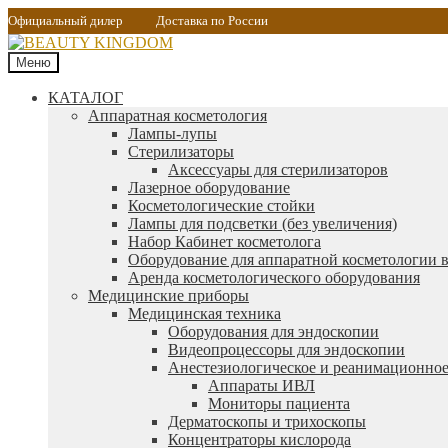
Официальный дилер
Доставка по России
Меню
КАТАЛОГ
Аппаратная косметология
Лампы-лупы
Стерилизаторы
Аксессуары для стерилизаторов
Лазерное оборудование
Косметологические стойки
Лампы для подсветки (без увеличения)
Набор Кабинет косметолога
Оборудование для аппаратной косметологии в
Аренда косметологического оборудования
Медицинские приборы
Медицинская техника
Оборудования для эндоскопии
Видеопроцессоры для эндоскопии
Анестезиологическое и реанимационное
Аппараты ИВЛ
Мониторы пациента
Дерматоскопы и трихоскопы
Концентраторы кислорода