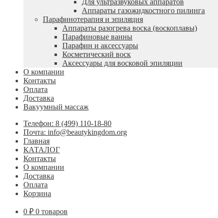
Для ультразвуковых аппаратов
Аппараты газожидкостного пилинга
Парафинотерапия и эпиляция
Аппараты разогрева воска (воскоплавы)
Парафиновые ванны
Парафин и аксессуары
Косметический воск
Аксессуары для восковой эпиляции
О компании
Контакты
Оплата
Доставка
Вакуумный массаж
Телефон: 8 (499) 110-18-80
Почта: info@beautykingdom.org
Главная
КАТАЛОГ
Контакты
О компании
Доставка
Оплата
Корзина
0
₽
0 товаров