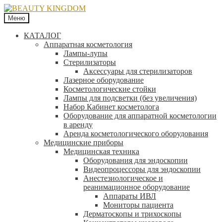
Меню
КАТАЛОГ
Аппаратная косметология
Лампы-лупы
Стерилизаторы
Аксессуары для стерилизаторов
Лазерное оборудование
Косметологические стойки
Лампы для подсветки (без увеличения)
Набор Кабинет косметолога
Оборудование для аппаратной косметологии
в аренду
Аренда косметологического оборудования
Медицинские приборы
Медицинская техника
Оборудования для эндоскопии
Видеопроцессоры для эндоскопии
Анестезиологическое и
реанимационное оборудование
Аппараты ИВЛ
Мониторы пациента
Дерматоскопы и трихоскопы