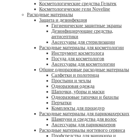
Косметологические средства Гельтек
Косметологические гели Noveline
Расходные материалы
Защита и дезинфекция
Гигиенические защитные экраны
Дезинфицирующие средства,
антисептики
Аксессуары для стерилизации
Расходные материалы для косметологии
Инструмент косметолога
Посуда для косметологов
Аксессуары для косметологии
Общие одноразовые расходные материалы
Салфетки и полотенца
Простыни и чехлы
Одноразовая одежда
Шапочки, уборы и маски
Одноразовые тапочки и бахилы
Перчатки
Комплекты для процедур
Расходные материалы для парикмахерских
Шампуни и средства для волос
Аксессуары для парикмахеров
Расходные материалы ногтевого сервиса
Профсредства для маникюра и