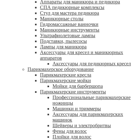
Аппараты для маникюра и педикюра
СПА педикюрные комплексы
Стул для мастера педикюра
Маникюрные столы
Гидромассажные ванночки
Маникюрные инструменты
Ультрафиолетовые лампы
Подставки, пылесосы
Лампы для маникюра
Аксессуары для кресел и маникюрных
аппаратов
Аксессуары для педикюрных кресел
Парикмахерское оборудование
Парикмахерские кресла
Парикмахерские мойки
Мойки для барбершопа
Парикмахерские инструменты
Профессиональные парикмахерские
ножницы
Машинки и триммеры
Аксессуары для парикмахерских
машинок
Шейверы и электробритвы
Фены для волос
Плойки для волос