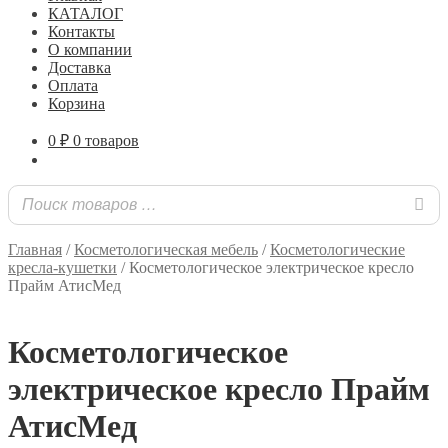
КАТАЛОГ
Контакты
О компании
Доставка
Оплата
Корзина
0
₽
0 товаров
Главная
/
Косметологическая мебель
/
Косметологические
кресла-кушетки
/
Косметологическое электрическое кресло
Прайм АтисМед
Косметологическое
электрическое кресло Прайм
АтисМед