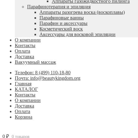
Аппараты газожидкостного пилинга
Парафинотерапия и эпиляция
Аппараты разогрева воска (воскоплавы)
Парафиновые ванны
Парафин и аксессуары
Косметический воск
Аксессуары для восковой эпиляции
О компании
Контакты
Оплата
Доставка
Вакуумный массаж
Телефон: 8 (499) 110-18-80
Почта: info@beautykingdom.org
Главная
КАТАЛОГ
Контакты
О компании
Доставка
Оплата
Корзина
0
₽
0 товаров