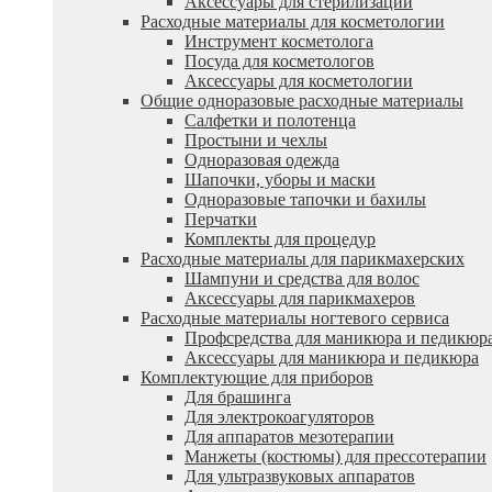
Аксессуары для стерилизации
Расходные материалы для косметологии
Инструмент косметолога
Посуда для косметологов
Аксессуары для косметологии
Общие одноразовые расходные материалы
Салфетки и полотенца
Простыни и чехлы
Одноразовая одежда
Шапочки, уборы и маски
Одноразовые тапочки и бахилы
Перчатки
Комплекты для процедур
Расходные материалы для парикмахерских
Шампуни и средства для волос
Аксессуары для парикмахеров
Расходные материалы ногтевого сервиса
Профсредства для маникюра и педикюр
Аксессуары для маникюра и педикюра
Комплектующие для приборов
Для брашинга
Для электрокоагуляторов
Для аппаратов мезотерапии
Манжеты (костюмы) для прессотерапии
Для ультразвуковых аппаратов