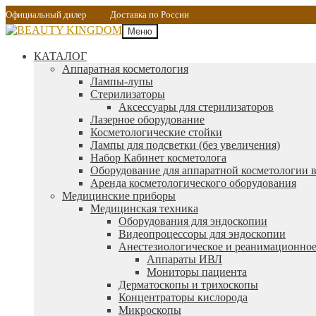
Официальный дилер
Доставка по России
Меню
КАТАЛОГ
Аппаратная косметология
Лампы-лупы
Стерилизаторы
Аксессуары для стерилизаторов
Лазерное оборудование
Косметологические стойки
Лампы для подсветки (без увеличения)
Набор Кабинет косметолога
Оборудование для аппаратной косметологии в
Аренда косметологического оборудования
Медицинские приборы
Медицинская техника
Оборудования для эндоскопии
Видеопроцессоры для эндоскопии
Анестезиологическое и реанимационное
Аппараты ИВЛ
Мониторы пациента
Дерматоскопы и трихоскопы
Концентраторы кислорода
Микроскопы