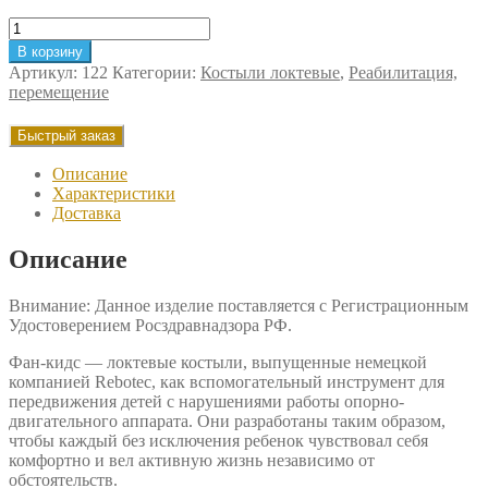
Количество
товара
В корзину
Костыль
Артикул:
122
Категории:
Костыли локтевые
,
Реабилитация,
локтевой
перемещение
Фан-
кидс
Быстрый заказ
Описание
Характеристики
Доставка
Описание
Внимание: Данное изделие поставляется с Регистрационным
Удостоверением Росздравнадзора РФ.
Фан-кидс — локтевые костыли, выпущенные немецкой
компанией Rebotec, как вспомогательный инструмент для
передвижения детей с нарушениями работы опорно-
двигательного аппарата. Они разработаны таким образом,
чтобы каждый без исключения ребенок чувствовал себя
комфортно и вел активную жизнь независимо от
обстоятельств.