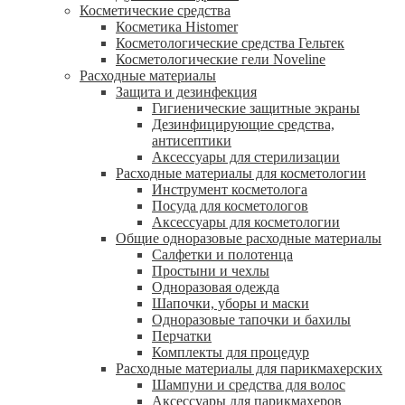
Косметические средства
Косметика Histomer
Косметологические средства Гельтек
Косметологические гели Noveline
Расходные материалы
Защита и дезинфекция
Гигиенические защитные экраны
Дезинфицирующие средства,
антисептики
Аксессуары для стерилизации
Расходные материалы для косметологии
Инструмент косметолога
Посуда для косметологов
Аксессуары для косметологии
Общие одноразовые расходные материалы
Салфетки и полотенца
Простыни и чехлы
Одноразовая одежда
Шапочки, уборы и маски
Одноразовые тапочки и бахилы
Перчатки
Комплекты для процедур
Расходные материалы для парикмахерских
Шампуни и средства для волос
Аксессуары для парикмахеров