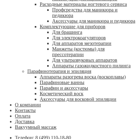
Расходные материалы ногтевого сервиса
Профсредства для маникюра и
педикюра
Аксессуары для маникюра и педикюра
Комплектующие для приборов
Для брашинга
Для электрокоагуляторов
Для аппаратов мезотерапии
Манжеты (костюмы) для
прессотерапии
Для ультразвуковых аппаратов
Аппараты газожидкостного пилинга
Парафинотерапия и эпиляция
Аппараты разогрева воска (воскоплавы)
Парафиновые ванны
Парафин и аксессуары
Косметический воск
Аксессуары для восковой эпиляции
О компании
Контакты
Оплата
Доставка
Вакуумный массаж
Телефон: 8 (499) 110-18-80