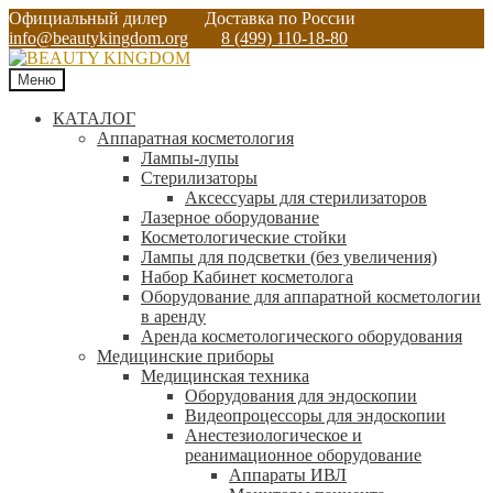
Официальный дилер
Доставка по России
info@beautykingdom.org
8 (499) 110-18-80
Меню
КАТАЛОГ
Аппаратная косметология
Лампы-лупы
Стерилизаторы
Аксессуары для стерилизаторов
Лазерное оборудование
Косметологические стойки
Лампы для подсветки (без увеличения)
Набор Кабинет косметолога
Оборудование для аппаратной косметологии
в аренду
Аренда косметологического оборудования
Медицинские приборы
Медицинская техника
Оборудования для эндоскопии
Видеопроцессоры для эндоскопии
Анестезиологическое и
реанимационное оборудование
Аппараты ИВЛ