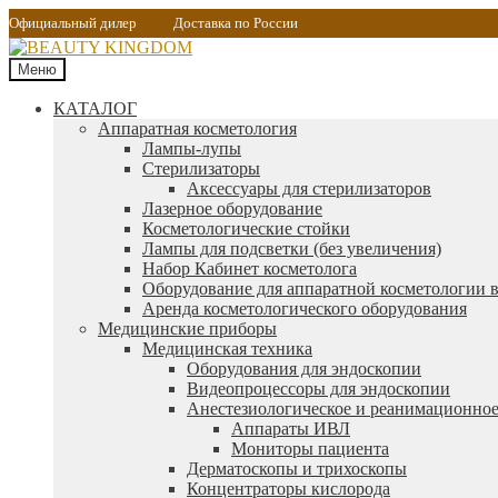
Официальный дилер
Доставка по России
Меню
КАТАЛОГ
Аппаратная косметология
Лампы-лупы
Стерилизаторы
Аксессуары для стерилизаторов
Лазерное оборудование
Косметологические стойки
Лампы для подсветки (без увеличения)
Набор Кабинет косметолога
Оборудование для аппаратной косметологии в
Аренда косметологического оборудования
Медицинские приборы
Медицинская техника
Оборудования для эндоскопии
Видеопроцессоры для эндоскопии
Анестезиологическое и реанимационное
Аппараты ИВЛ
Мониторы пациента
Дерматоскопы и трихоскопы
Концентраторы кислорода