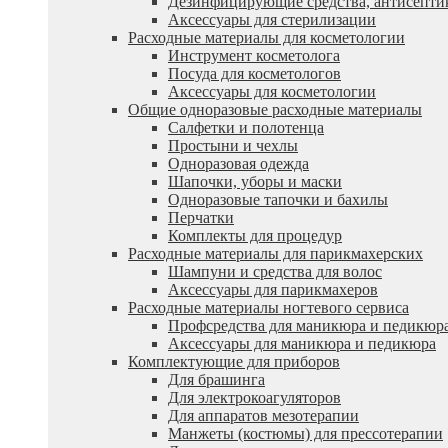
Дезинфицирующие средства, антисепти
Аксессуары для стерилизации
Расходные материалы для косметологии
Инструмент косметолога
Посуда для косметологов
Аксессуары для косметологии
Общие одноразовые расходные материалы
Салфетки и полотенца
Простыни и чехлы
Одноразовая одежда
Шапочки, уборы и маски
Одноразовые тапочки и бахилы
Перчатки
Комплекты для процедур
Расходные материалы для парикмахерских
Шампуни и средства для волос
Аксессуары для парикмахеров
Расходные материалы ногтевого сервиса
Профсредства для маникюра и педикюр
Аксессуары для маникюра и педикюра
Комплектующие для приборов
Для брашинга
Для электрокоагуляторов
Для аппаратов мезотерапии
Манжеты (костюмы) для прессотерапии