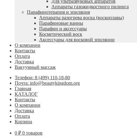
Для ультразвуковых аппаратов
Аппараты газожидкостного пилинга
Парафинотерапия и эпиляция
Аппараты разогрева воска (воскоплавы)
Парафиновые ванны
Парафин и аксессуары
Косметический воск
Аксессуары для восковой эпиляции
О компании
Контакты
Оплата
Доставка
Вакуумный массаж
Телефон: 8 (499) 110-18-80
Почта: info@beautykingdom.org
Главная
КАТАЛОГ
Контакты
О компании
Доставка
Оплата
Корзина
0
₽
0 товаров