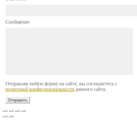
Сообщение
Отправляя любую форму на сайте, вы соглашаетесь с
политикой конфиденциальности
данного сайта.