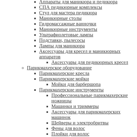
Аппараты для маникюра и педикюра
СПА педикюрные комплексы
Стул для мастера педикюра
Маникюрные столы
Гидромассажные ванночки
Маникюрные инструменты
Ультрафиолетовые лампы
Подставки, пылесосы
Лампы для маникюра
Аксессуары для кресел и маникюрных
аппаратов
Аксессуары для педикюрных кресел
Парикмахерское оборудование
Парикмахерские кресла
Парикмахерские мойки
Мойки для барбершопа
Парикмахерские инструменты
Профессиональные парикмахерские
ножницы
Машинки и триммеры
Аксессуары для парикмахерских
машинок
Шейверы и электробритвы
Фены для волос
Плойки для волос