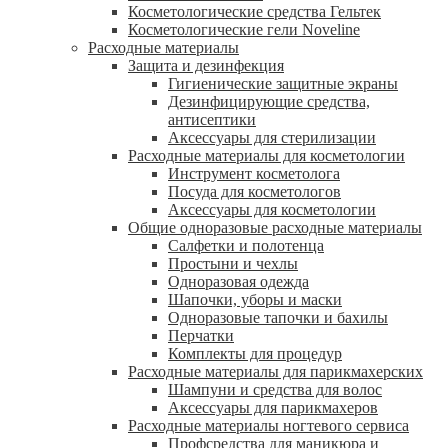
Косметологические средства Гельтек
Косметологические гели Noveline
Расходные материалы
Защита и дезинфекция
Гигиенические защитные экраны
Дезинфицирующие средства,
антисептики
Аксессуары для стерилизации
Расходные материалы для косметологии
Инструмент косметолога
Посуда для косметологов
Аксессуары для косметологии
Общие одноразовые расходные материалы
Салфетки и полотенца
Простыни и чехлы
Одноразовая одежда
Шапочки, уборы и маски
Одноразовые тапочки и бахилы
Перчатки
Комплекты для процедур
Расходные материалы для парикмахерских
Шампуни и средства для волос
Аксессуары для парикмахеров
Расходные материалы ногтевого сервиса
Профсредства для маникюра и