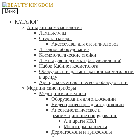
Меню
КАТАЛОГ
Аппаратная косметология
Лампы-лупы
Стерилизаторы
Аксессуары для стерилизаторов
Лазерное оборудование
Косметологические стойки
Лампы для подсветки (без увеличения)
Набор Кабинет косметолога
Оборудование для аппаратной косметологии
в аренду
Аренда косметологического оборудования
Медицинские приборы
Медицинская техника
Оборудования для эндоскопии
Видеопроцессоры для эндоскопии
Анестезиологическое и
реанимационное оборудование
Аппараты ИВЛ
Мониторы пациента
Дерматоскопы и трихоскопы