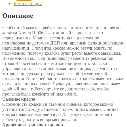
Комплектация
Описание
Особенный малыш требует постоянного внимания, и кресло-
коляска Армед H 006-1 – отличный вариант для его
передвижения. Модель рассчитана на длительное
использование детьми с ДЦП или другими функциональными
нарушениями. Элементы кресла можно регулировать по
положению, поэтому коляска будет расти вместе с малышом.
Возможности коляски позволяют разместить ребенка так,
чтобы Вы всегда были в его зоне видимости. Коляска
управляется только сопровождающим лицом, для удобства
которого предусмотрена ручка с легкой регулировкой
положения. В нижней части коляски находится вместительная
сумка для личных вещей. Ручка управления сплошная, имеет
удобный захват. Регулируйте ее длину под себя, чтобы
прогулка была комфортной для обоих.
Съёмное кресло
Особенность коляски в съемном сиденье, которое можно
установить по ходу движения или «лицом к маме». Спинка
кресла плавно наклоняется до 75 градусов, что позволит
ребенку отдохнуть во время прогулки.
Хранение и транспортировка