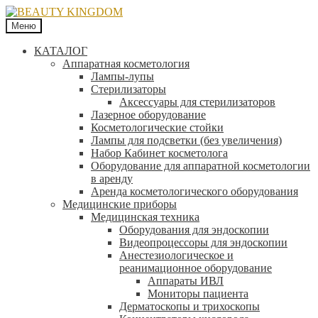
Меню
КАТАЛОГ
Аппаратная косметология
Лампы-лупы
Стерилизаторы
Аксессуары для стерилизаторов
Лазерное оборудование
Косметологические стойки
Лампы для подсветки (без увеличения)
Набор Кабинет косметолога
Оборудование для аппаратной косметологии
в аренду
Аренда косметологического оборудования
Медицинские приборы
Медицинская техника
Оборудования для эндоскопии
Видеопроцессоры для эндоскопии
Анестезиологическое и
реанимационное оборудование
Аппараты ИВЛ
Мониторы пациента
Дерматоскопы и трихоскопы