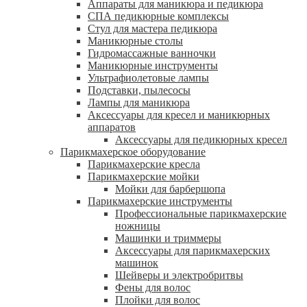
Аппараты для маникюра и педикюра
СПА педикюрные комплексы
Стул для мастера педикюра
Маникюрные столы
Гидромассажные ванночки
Маникюрные инструменты
Ультрафиолетовые лампы
Подставки, пылесосы
Лампы для маникюра
Аксессуары для кресел и маникюрных
аппаратов
Аксессуары для педикюрных кресел
Парикмахерское оборудование
Парикмахерские кресла
Парикмахерские мойки
Мойки для барбершопа
Парикмахерские инструменты
Профессиональные парикмахерские
ножницы
Машинки и триммеры
Аксессуары для парикмахерских
машинок
Шейверы и электробритвы
Фены для волос
Плойки для волос