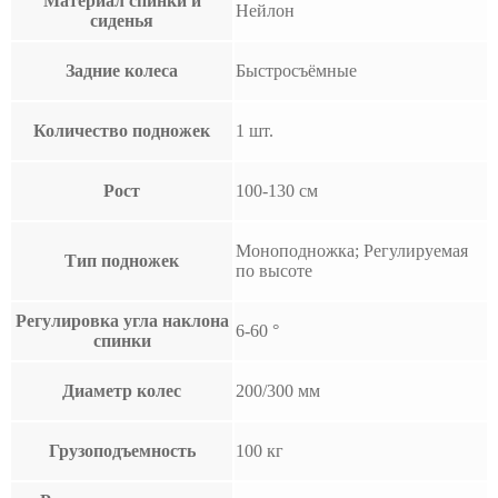
Материал спинки и
Нейлон
сиденья
Задние колеса
Быстросъёмные
Количество подножек
1 шт.
Рост
100-130 см
Моноподножка; Регулируемая
Тип подножек
по высоте
Регулировка угла наклона
6-60 °
спинки
Диаметр колес
200/300 мм
Грузоподъемность
100 кг