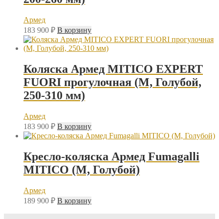
Армед
183 900
₽
В корзину
Коляска Армед MITICO EXPERT
FUORI прогулочная (M, Голубой,
250-310 мм)
Армед
183 900
₽
В корзину
Кресло-коляска Армед Fumagalli
MITICO (M, Голубой)
Армед
189 900
₽
В корзину