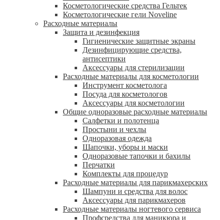
Косметологические средства Гельтек
Косметологические гели Noveline
Расходные материалы
Защита и дезинфекция
Гигиенические защитные экраны
Дезинфицирующие средства,
антисептики
Аксессуары для стерилизации
Расходные материалы для косметологии
Инструмент косметолога
Посуда для косметологов
Аксессуары для косметологии
Общие одноразовые расходные материалы
Салфетки и полотенца
Простыни и чехлы
Одноразовая одежда
Шапочки, уборы и маски
Одноразовые тапочки и бахилы
Перчатки
Комплекты для процедур
Расходные материалы для парикмахерских
Шампуни и средства для волос
Аксессуары для парикмахеров
Расходные материалы ногтевого сервиса
Профсредства для маникюра и