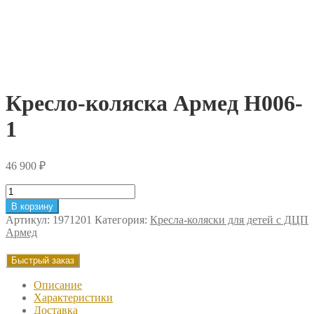
Кресло-коляска Армед H006-
1
46 900
₽
Количество
товара
В корзину
Кресло-
Артикул:
1971201
Категория:
Кресла-коляски для детей с ДЦП
коляска
Армед
Армед
H006-
Быстрый заказ
1
Описание
Характеристики
Доставка