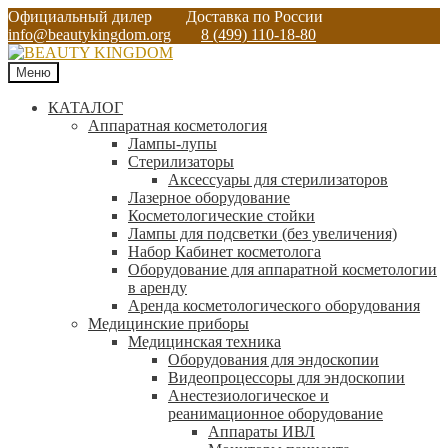
Официальный дилер
Доставка по России
info@beautykingdom.org
8 (499) 110-18-80
Меню
КАТАЛОГ
Аппаратная косметология
Лампы-лупы
Стерилизаторы
Аксессуары для стерилизаторов
Лазерное оборудование
Косметологические стойки
Лампы для подсветки (без увеличения)
Набор Кабинет косметолога
Оборудование для аппаратной косметологии
в аренду
Аренда косметологического оборудования
Медицинские приборы
Медицинская техника
Оборудования для эндоскопии
Видеопроцессоры для эндоскопии
Анестезиологическое и
реанимационное оборудование
Аппараты ИВЛ