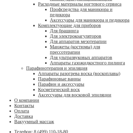
Расходные материалы ногтевого сервиса
Профсредства для маникюра и
педикюра
Аксессуары для маникюра и педикюра
Комплектующие для приборов
Для брашинга
Для электрокоагуляторов
Для аппаратов мезотерапии
Манжеты (костюмы) для
прессотерапии
Для ультразвуковых аппаратов
Аппараты газожидкостного пилинга
Парафинотерапия и эпиляция
Аппараты разогрева воска (воскоплавы)
Парафиновые ванны
Парафин и аксессуары
Косметический воск
Аксессуары для восковой эпиляции
О компании
Контакты
Оплата
Доставка
Вакуумный массаж
Телефон: 8 (499) 110-18-80