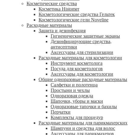
Косметические средства
Косметика Histomer
Косметологические средства Гельтек
Косметологические гели Noveline
Расходные материалы
Защита и дезинфекция
Гигиенические защитные экраны
Дезинфицирующие средства,
антисептики
Аксессуары для стерилизации
Расходные материалы для косметологии
Инструмент косметолога
Посуда для косметологов
Аксессуары для косметологии
Общие одноразовые расходные материалы
Салфетки и полотенца
Простыни и чехлы
Одноразовая одежда
Шапочки, уборы и маски
Одноразовые тапочки и бахилы
Перчатки
Комплекты для процедур
Расходные материалы для парикмахерских
Шампуни и средства для волос
Аксессуары для парикмахеров