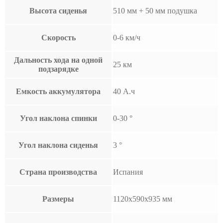
Высота сиденья
510 мм + 50 мм подушка
Скорость
0-6 км/ч
Дальность хода на одной
25 км
подзарядке
Емкость аккумулятора
40 А.ч
Угол наклона спинки
0-30 °
Угол наклона сиденья
3 °
Страна производства
Испания
Размеры
1120x590x935 мм