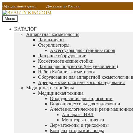
Официальный дилер
Доставка по России
Меню
КАТАЛОГ
Аппаратная косметология
Лампы-лупы
Стерилизаторы
Аксессуары для стерилизаторов
Лазерное оборудование
Косметологические стойки
Лампы для подсветки (без увеличения)
Набор Кабинет косметолога
Оборудование для аппаратной косметологии в
Аренда косметологического оборудования
Медицинские приборы
Медицинская техника
Оборудования для эндоскопии
Видеопроцессоры для эндоскопии
Анестезиологическое и реанимационное
Аппараты ИВЛ
Мониторы пациента
Дерматоскопы и трихоскопы
Концентраторы кислорода