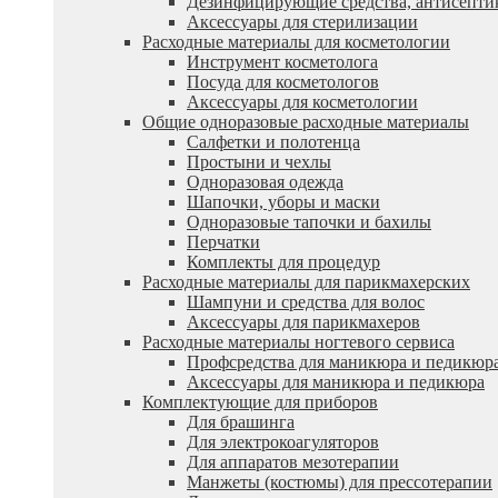
Дезинфицирующие средства, антисепти
Аксессуары для стерилизации
Расходные материалы для косметологии
Инструмент косметолога
Посуда для косметологов
Аксессуары для косметологии
Общие одноразовые расходные материалы
Салфетки и полотенца
Простыни и чехлы
Одноразовая одежда
Шапочки, уборы и маски
Одноразовые тапочки и бахилы
Перчатки
Комплекты для процедур
Расходные материалы для парикмахерских
Шампуни и средства для волос
Аксессуары для парикмахеров
Расходные материалы ногтевого сервиса
Профсредства для маникюра и педикюр
Аксессуары для маникюра и педикюра
Комплектующие для приборов
Для брашинга
Для электрокоагуляторов
Для аппаратов мезотерапии
Манжеты (костюмы) для прессотерапии