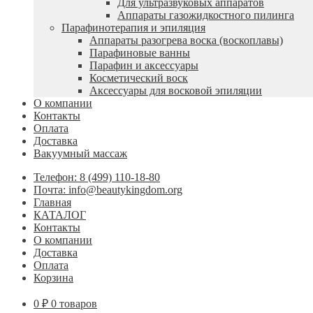
Для ультразвуковых аппаратов
Аппараты газожидкостного пилинга
Парафинотерапия и эпиляция
Аппараты разогрева воска (воскоплавы)
Парафиновые ванны
Парафин и аксессуары
Косметический воск
Аксессуары для восковой эпиляции
О компании
Контакты
Оплата
Доставка
Вакуумный массаж
Телефон: 8 (499) 110-18-80
Почта: info@beautykingdom.org
Главная
КАТАЛОГ
Контакты
О компании
Доставка
Оплата
Корзина
0
₽
0 товаров