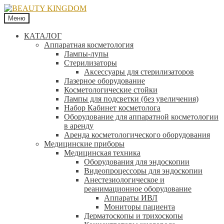
Меню
КАТАЛОГ
Аппаратная косметология
Лампы-лупы
Стерилизаторы
Аксессуары для стерилизаторов
Лазерное оборудование
Косметологические стойки
Лампы для подсветки (без увеличения)
Набор Кабинет косметолога
Оборудование для аппаратной косметологии
в аренду
Аренда косметологического оборудования
Медицинские приборы
Медицинская техника
Оборудования для эндоскопии
Видеопроцессоры для эндоскопии
Анестезиологическое и
реанимационное оборудование
Аппараты ИВЛ
Мониторы пациента
Дерматоскопы и трихоскопы