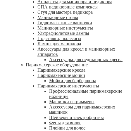
Аппараты для маникюра и педикюра
СПА педикюрные комплексы
Стул для мастера педикюра
Маникюрные столы
Гидромассажные ванночки
Маникюрные инструменты
Ультрафиолетовые лампы
Подставки, пылесосы
Лампы для маникюра
Аксессуары для кресел и маникюрных
аппаратов
Аксессуары для педикюрных кресел
Парикмахерское оборудование
Парикмахерские кресла
Парикмахерские мойки
Мойки для барбершопа
Парикмахерские инструменты
Профессиональные парикмахерские
ножницы
Машинки и триммеры
Аксессуары для парикмахерских
машинок
Шейверы и электробритвы
Фены для волос
Плойки для волос