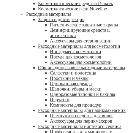
Косметологические средства Гельтек
Косметологические гели Noveline
Расходные материалы
Защита и дезинфекция
Гигиенические защитные экраны
Дезинфицирующие средства,
антисептики
Аксессуары для стерилизации
Расходные материалы для косметологии
Инструмент косметолога
Посуда для косметологов
Аксессуары для косметологии
Общие одноразовые расходные материалы
Салфетки и полотенца
Простыни и чехлы
Одноразовая одежда
Шапочки, уборы и маски
Одноразовые тапочки и бахилы
Перчатки
Комплекты для процедур
Расходные материалы для парикмахерских
Шампуни и средства для волос
Аксессуары для парикмахеров
Расходные материалы ногтевого сервиса
Профсредства для маникюра и