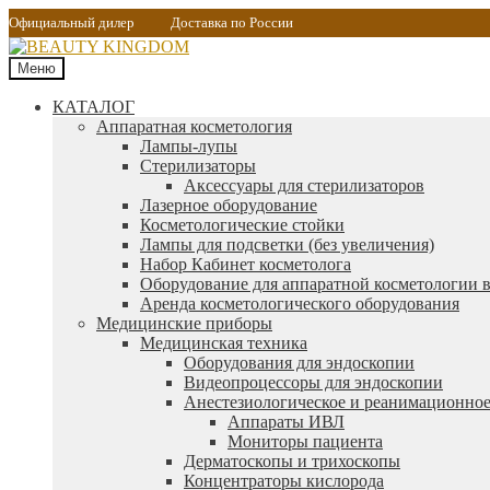
Официальный дилер
Доставка по России
Меню
КАТАЛОГ
Аппаратная косметология
Лампы-лупы
Стерилизаторы
Аксессуары для стерилизаторов
Лазерное оборудование
Косметологические стойки
Лампы для подсветки (без увеличения)
Набор Кабинет косметолога
Оборудование для аппаратной косметологии в
Аренда косметологического оборудования
Медицинские приборы
Медицинская техника
Оборудования для эндоскопии
Видеопроцессоры для эндоскопии
Анестезиологическое и реанимационное
Аппараты ИВЛ
Мониторы пациента
Дерматоскопы и трихоскопы
Концентраторы кислорода