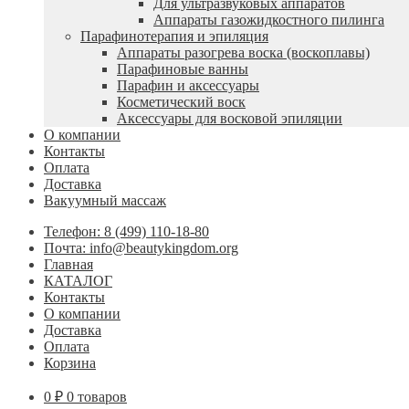
Для ультразвуковых аппаратов
Аппараты газожидкостного пилинга
Парафинотерапия и эпиляция
Аппараты разогрева воска (воскоплавы)
Парафиновые ванны
Парафин и аксессуары
Косметический воск
Аксессуары для восковой эпиляции
О компании
Контакты
Оплата
Доставка
Вакуумный массаж
Телефон: 8 (499) 110-18-80
Почта: info@beautykingdom.org
Главная
КАТАЛОГ
Контакты
О компании
Доставка
Оплата
Корзина
0
₽
0 товаров