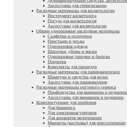
Дезинфицирующие средства, антисепти
Аксессуары для стерилизации
Расходные материалы для косметологии
Инструмент косметолога
Посуда для косметологов
Аксессуары для косметологии
Общие одноразовые расходные материалы
Салфетки и полотенца
Простыни и чехлы
Одноразовая одежда
Шапочки, уборы и маски
Одноразовые тапочки и бахилы
Перчатки
Комплекты для процедур
Расходные материалы для парикмахерских
Шампуни и средства для волос
Аксессуары для парикмахеров
Расходные материалы ногтевого сервиса
Профсредства для маникюра и педикюр
Аксессуары для маникюра и педикюра
Комплектующие для приборов
Для брашинга
Для электрокоагуляторов
Для аппаратов мезотерапии
Манжеты (костюмы) для прессотерапии