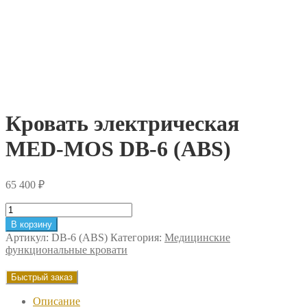
Кровать электрическая
MED-MOS DB-6 (ABS)
65 400
₽
Количество
товара
В корзину
Кровать
Артикул:
DB-6 (ABS)
Категория:
Медицинские
электрическая
функциональные кровати
MED-
MOS
Быстрый заказ
DB-
6
Описание
(ABS)