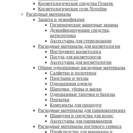
Косметологические средства Гельтек
Косметологические гели Noveline
Расходные материалы
Защита и дезинфекция
Гигиенические защитные экраны
Дезинфицирующие средства,
антисептики
Аксессуары для стерилизации
Расходные материалы для косметологии
Инструмент косметолога
Посуда для косметологов
Аксессуары для косметологии
Общие одноразовые расходные материалы
Салфетки и полотенца
Простыни и чехлы
Одноразовая одежда
Шапочки, уборы и маски
Одноразовые тапочки и бахилы
Перчатки
Комплекты для процедур
Расходные материалы для парикмахерских
Шампуни и средства для волос
Аксессуары для парикмахеров
Расходные материалы ногтевого сервиса
Профсредства для маникюра и