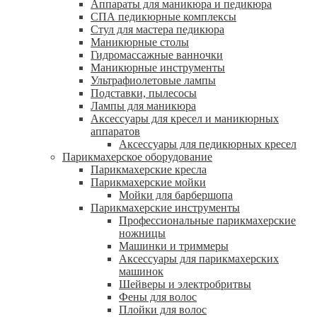
Аппараты для маникюра и педикюра
СПА педикюрные комплексы
Стул для мастера педикюра
Маникюрные столы
Гидромассажные ванночки
Маникюрные инструменты
Ультрафиолетовые лампы
Подставки, пылесосы
Лампы для маникюра
Аксессуары для кресел и маникюрных
аппаратов
Аксессуары для педикюрных кресел
Парикмахерское оборудование
Парикмахерские кресла
Парикмахерские мойки
Мойки для барбершопа
Парикмахерские инструменты
Профессиональные парикмахерские
ножницы
Машинки и триммеры
Аксессуары для парикмахерских
машинок
Шейверы и электробритвы
Фены для волос
Плойки для волос