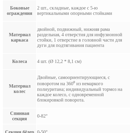
Боковые
2 шт., складные, каждое с 5-ю
ограждения
вертикальными опорными стойками
двойной, подвижный, нижняя рама
Материал
раздельная, 4 отверстия для инфузионной
каркаса
стойки, 1 отверстие в головной части для
дуги для подтягивания пациента
Колеса
4 шт. (Ø 12,2 * 8,1 см)
Двойные, самоориентирующиеся, с
поворотом на 360⁰ из немаркого
Материал
полиуритана; индивидуальный тормоз на
колес
каждое колесо, с одновременной
блокировкой поворота.
Спинная
0-82°
секция
Секция бёдер
0-50°