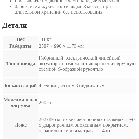
Смазывайте подвижные части каждые 6 месяцев.
Заряжайте аккумулятор каждые 3 месяца при
длительном хранении без использования.
Детали
Вес
111 кг
Габариты
2587 × 990 × 1170 мм
Гибридный: электрический линейный
Тип привода
актуатор с возможностью вращения вручную
съемной S-образной рукоятью
Кол-во секций
4 секции, из них 3 подвижных
Максимальная
200 кг
нагрузка
202х89 см; из высокопрочных стальных труб
Ложе
с ударопрочным эпоксидным покрытием,
ограничители для матраса — 4шт