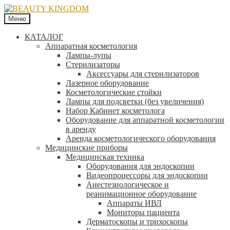
Меню
КАТАЛОГ
Аппаратная косметология
Лампы-лупы
Стерилизаторы
Аксессуары для стерилизаторов
Лазерное оборудование
Косметологические стойки
Лампы для подсветки (без увеличения)
Набор Кабинет косметолога
Оборудование для аппаратной косметологии
в аренду
Аренда косметологического оборудования
Медицинские приборы
Медицинская техника
Оборудования для эндоскопии
Видеопроцессоры для эндоскопии
Анестезиологическое и
реанимационное оборудование
Аппараты ИВЛ
Мониторы пациента
Дерматоскопы и трихоскопы