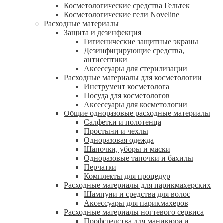
Косметологические средства Гельтек
Косметологические гели Noveline
Расходные материалы
Защита и дезинфекция
Гигиенические защитные экраны
Дезинфицирующие средства,
антисептики
Аксессуары для стерилизации
Расходные материалы для косметологии
Инструмент косметолога
Посуда для косметологов
Аксессуары для косметологии
Общие одноразовые расходные материалы
Салфетки и полотенца
Простыни и чехлы
Одноразовая одежда
Шапочки, уборы и маски
Одноразовые тапочки и бахилы
Перчатки
Комплекты для процедур
Расходные материалы для парикмахерских
Шампуни и средства для волос
Аксессуары для парикмахеров
Расходные материалы ногтевого сервиса
Профсредства для маникюра и