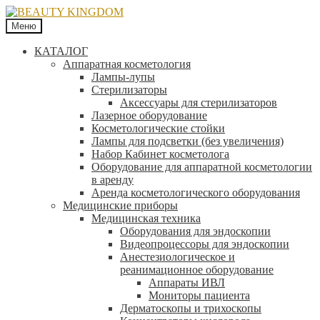
Меню
КАТАЛОГ
Аппаратная косметология
Лампы-лупы
Стерилизаторы
Аксессуары для стерилизаторов
Лазерное оборудование
Косметологические стойки
Лампы для подсветки (без увеличения)
Набор Кабинет косметолога
Оборудование для аппаратной косметологии
в аренду
Аренда косметологического оборудования
Медицинские приборы
Медицинская техника
Оборудования для эндоскопии
Видеопроцессоры для эндоскопии
Анестезиологическое и
реанимационное оборудование
Аппараты ИВЛ
Мониторы пациента
Дерматоскопы и трихоскопы