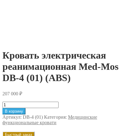
Кровать электрическая
реанимационная Med-Mos
DB-4 (01) (ABS)
207 000
₽
Количество
товара
В корзину
Кровать
Артикул:
DB-4 (01)
Категория:
Медицинские
электрическая
функциональные кровати
реанимационная
Med-
Быстрый заказ