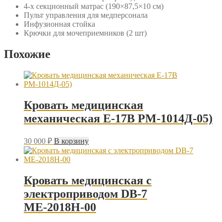
4-х секционный матрас (190×87,5×10 см)
Пульт управления для медперсонала
Инфузионная стойка
Крючки для мочеприемников (2 шт)
Похожие
Кровать медицинская
механическая Е-17B РМ-1014Д-05)
30 000
₽
В корзину
Кровать медицинская с
электроприводом DB-7
MЕ-2018Н-00