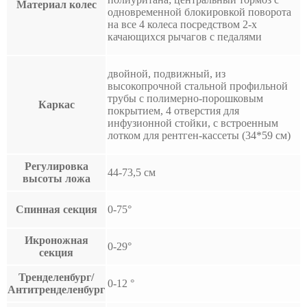
Материал колес
одновременной блокировкой поворота
на все 4 колеса посредством 2-х
качающихся рычагов с педалями
двойной, подвижный, из
высокопрочной стальной профильной
трубы с полимерно-порошковым
Каркас
покрытием, 4 отверстия для
инфузионной стойки, с встроенным
лотком для рентген-кассеты (34*59 см)
Регулировка
44-73,5 см
высоты ложа
Спинная секция
0-75°
Икроножная
0-29°
секция
Тренделенбург/
0-12 °
Антитренделенбург