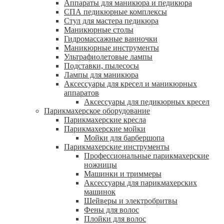
Аппараты для маникюра и педикюра
СПА педикюрные комплексы
Стул для мастера педикюра
Маникюрные столы
Гидромассажные ванночки
Маникюрные инструменты
Ультрафиолетовые лампы
Подставки, пылесосы
Лампы для маникюра
Аксессуары для кресел и маникюрных
аппаратов
Аксессуары для педикюрных кресел
Парикмахерское оборудование
Парикмахерские кресла
Парикмахерские мойки
Мойки для барбершопа
Парикмахерские инструменты
Профессиональные парикмахерские
ножницы
Машинки и триммеры
Аксессуары для парикмахерских
машинок
Шейверы и электробритвы
Фены для волос
Плойки для волос