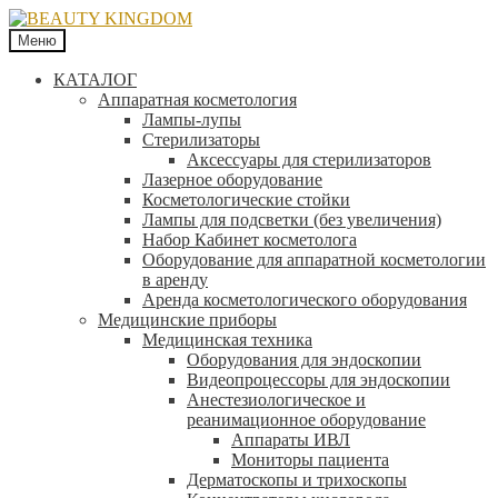
Меню
КАТАЛОГ
Аппаратная косметология
Лампы-лупы
Стерилизаторы
Аксессуары для стерилизаторов
Лазерное оборудование
Косметологические стойки
Лампы для подсветки (без увеличения)
Набор Кабинет косметолога
Оборудование для аппаратной косметологии
в аренду
Аренда косметологического оборудования
Медицинские приборы
Медицинская техника
Оборудования для эндоскопии
Видеопроцессоры для эндоскопии
Анестезиологическое и
реанимационное оборудование
Аппараты ИВЛ
Мониторы пациента
Дерматоскопы и трихоскопы