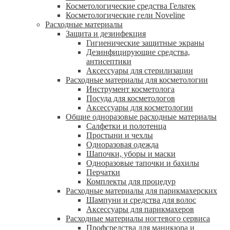
Косметологические средства Гельтек
Косметологические гели Noveline
Расходные материалы
Защита и дезинфекция
Гигиенические защитные экраны
Дезинфицирующие средства,
антисептики
Аксессуары для стерилизации
Расходные материалы для косметологии
Инструмент косметолога
Посуда для косметологов
Аксессуары для косметологии
Общие одноразовые расходные материалы
Салфетки и полотенца
Простыни и чехлы
Одноразовая одежда
Шапочки, уборы и маски
Одноразовые тапочки и бахилы
Перчатки
Комплекты для процедур
Расходные материалы для парикмахерских
Шампуни и средства для волос
Аксессуары для парикмахеров
Расходные материалы ногтевого сервиса
Профсредства для маникюра и