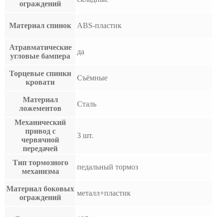
ограждений
Материал спинок
ABS-пластик
Атравматические
да
угловые бампера
Торцевые спинки
Съёмные
кровати
Материал
Сталь
ложементов
Механический
привод с
3 шт.
червячной
передачей
Тип тормозного
педальный тормоз
механизма
Материал боковых
металл+пластик
ограждений