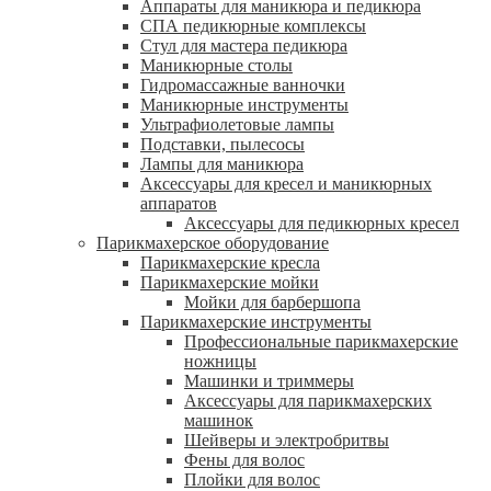
Аппараты для маникюра и педикюра
СПА педикюрные комплексы
Стул для мастера педикюра
Маникюрные столы
Гидромассажные ванночки
Маникюрные инструменты
Ультрафиолетовые лампы
Подставки, пылесосы
Лампы для маникюра
Аксессуары для кресел и маникюрных
аппаратов
Аксессуары для педикюрных кресел
Парикмахерское оборудование
Парикмахерские кресла
Парикмахерские мойки
Мойки для барбершопа
Парикмахерские инструменты
Профессиональные парикмахерские
ножницы
Машинки и триммеры
Аксессуары для парикмахерских
машинок
Шейверы и электробритвы
Фены для волос
Плойки для волос