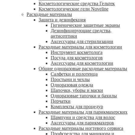
Косметологические средства Гельтек
Косметологические гели Noveline
Расходные материалы
Защита и дезинфекция
Гигиенические защитные экраны
Дезинфицирующие средства,
антисептики
Аксессуары для стерилизации
Расходные материалы для косметологии
Инструмент косметолога
Посуда для косметологов
Аксессуары для косметологии
Общие одноразовые расходные материалы
Салфетки и полотенца
Простыни и чехлы
Одноразовая одежда
Шапочки, уборы и маски
Одноразовые тапочки и бахилы
Перчатки
Комплекты для процедур
Расходные материалы для парикмахерских
Шампуни и средства для волос
Аксессуары для парикмахеров
Расходные материалы ногтевого сервиса
Профсредства для маникюра и