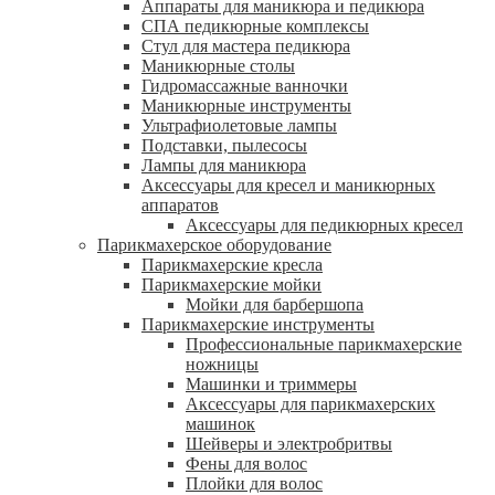
Аппараты для маникюра и педикюра
СПА педикюрные комплексы
Стул для мастера педикюра
Маникюрные столы
Гидромассажные ванночки
Маникюрные инструменты
Ультрафиолетовые лампы
Подставки, пылесосы
Лампы для маникюра
Аксессуары для кресел и маникюрных
аппаратов
Аксессуары для педикюрных кресел
Парикмахерское оборудование
Парикмахерские кресла
Парикмахерские мойки
Мойки для барбершопа
Парикмахерские инструменты
Профессиональные парикмахерские
ножницы
Машинки и триммеры
Аксессуары для парикмахерских
машинок
Шейверы и электробритвы
Фены для волос
Плойки для волос