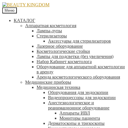
Меню
КАТАЛОГ
Аппаратная косметология
Лампы-лупы
Стерилизаторы
Аксессуары для стерилизаторов
Лазерное оборудование
Косметологические стойки
Лампы для подсветки (без увеличения)
Набор Кабинет косметолога
Оборудование для аппаратной косметологии
в аренду
Аренда косметологического оборудования
Медицинские приборы
Медицинская техника
Оборудования для эндоскопии
Видеопроцессоры для эндоскопии
Анестезиологическое и
реанимационное оборудование
Аппараты ИВЛ
Мониторы пациента
Дерматоскопы и трихоскопы