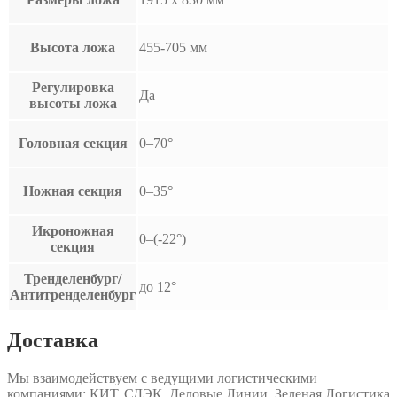
Высота ложа
455-705 мм
Регулировка
Да
высоты ложа
Головная секция
0–70°
Ножная секция
0–35°
Икроножная
0–(-22°)
секция
Тренделенбург/
до 12°
Антитренделенбург
Доставка
Мы взаимодействуем с ведущими логистическими
компаниями: КИТ, СДЭК, Деловые Линии, Зеленая Логистика