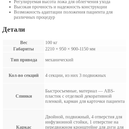
Регулируемая высота ложа для облегчения ухода
Высокая прочность и надежность конструкции
Возможность адаптации положения пациента для
различных процедур
Детали
Вес
100 кг
Габариты
2210 × 950 × 900-1150 мм
Тип привода
механический
Кол-во секций
4 секции, из них 3 подвижных
Быстросъемные, материал — ABS-
Спинки
пластик с отделкой декоративной
пленкой, карман для карточки пациента
Двойной, подвижный, 4 отверстия для
инфузионной стойки, 1 отверстие на
Каркас
передвижном кронштейне для дуги для