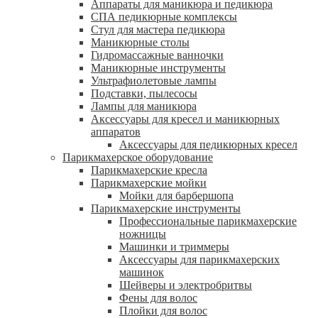
Аппараты для маникюра и педикюра
СПА педикюрные комплексы
Стул для мастера педикюра
Маникюрные столы
Гидромассажные ванночки
Маникюрные инструменты
Ультрафиолетовые лампы
Подставки, пылесосы
Лампы для маникюра
Аксессуары для кресел и маникюрных
аппаратов
Аксессуары для педикюрных кресел
Парикмахерское оборудование
Парикмахерские кресла
Парикмахерские мойки
Мойки для барбершопа
Парикмахерские инструменты
Профессиональные парикмахерские
ножницы
Машинки и триммеры
Аксессуары для парикмахерских
машинок
Шейверы и электробритвы
Фены для волос
Плойки для волос