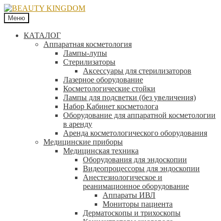
Меню
КАТАЛОГ
Аппаратная косметология
Лампы-лупы
Стерилизаторы
Аксессуары для стерилизаторов
Лазерное оборудование
Косметологические стойки
Лампы для подсветки (без увеличения)
Набор Кабинет косметолога
Оборудование для аппаратной косметологии
в аренду
Аренда косметологического оборудования
Медицинские приборы
Медицинская техника
Оборудования для эндоскопии
Видеопроцессоры для эндоскопии
Анестезиологическое и
реанимационное оборудование
Аппараты ИВЛ
Мониторы пациента
Дерматоскопы и трихоскопы