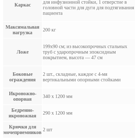
для инфузионной стойки, 1 отверстие в
Каркас
головной части для дуги для подтягивания
пациента
Максимальная
200 кг
нагрузка
199х90 см; из высокопрочных стальных
Ложе
труб с ударопрочным эпоксидным
покрытием, высота — 47 см
Боковые
2 шт., складные, каждое с 4-мя
ограждения
вертикальными опорными стойками
Икроножно-
340 x 1200 мм
опорная
Бедренно-
290 x 1200 мм
икроножная
Крючки для
2 шт
мочеприемников