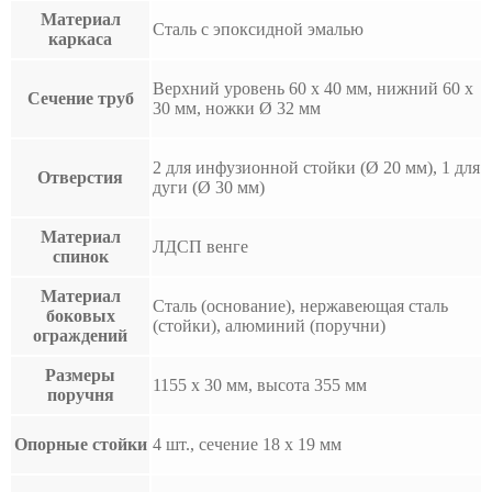
Материал
Сталь с эпоксидной эмалью
каркаса
Верхний уровень 60 x 40 мм, нижний 60 x
Сечение труб
30 мм, ножки Ø 32 мм
2 для инфузионной стойки (Ø 20 мм), 1 для
Отверстия
дуги (Ø 30 мм)
Материал
ЛДСП венге
спинок
Материал
Сталь (основание), нержавеющая сталь
боковых
(стойки), алюминий (поручни)
ограждений
Размеры
1155 x 30 мм, высота 355 мм
поручня
Опорные стойки
4 шт., сечение 18 x 19 мм