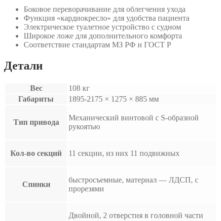
Боковое переворачивание для облегчения ухода
Функция «кардиокресло» для удобства пациента
Электрическое туалетное устройство с судном
Широкое ложе для дополнительного комфорта
Соответствие стандартам МЗ РФ и ГОСТ Р
Детали
Вес
108 кг
Габариты
1895-2175 × 1275 × 885 мм
Механический винтовой с S-образной
Тип привода
рукоятью
Кол-во секций
11 секции, из них 11 подвижных
быстросъемные, материал — ЛДСП, с
Спинки
прорезями
Двойной, 2 отверстия в головной части