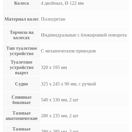
Колеса
4 двойных, Ø 122 мм
Материал колес
Полиуретан
Тормоза на
Индивидуальные с блокировкой поворота
колесах
Тип туалетное
С механическим приводом
устройство
Туалетное
устройство
320 x 195 мм
вырез
Судно
325 x 245 x 90 мм, с ручкой
Спинные
540 x 530 мм, 2 шт
боковые
Тазовые
280 x 235 мм, 2 шт
анатомические
Тазовые
280 x 285 мм, 2 шт