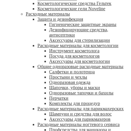
Косметологические средства Гельтек
Косметологические гели Noveline
Расходные материалы
Защита и дезинфекция
Гигиенические защитные экраны
Дезинфицирующие средства,
антисептики
Аксессуары для стерилизации
Расходные материалы для косметологии
Инструмент косметолога
Посуда для косметологов
Аксессуары для косметологии
Общие одноразовые расходные материалы
Салфетки и полотенца
Простыни и чехлы
Одноразовая одежда
Шапочки, уборы и маски
Одноразовые тапочки и бахилы
Перчатки
Комплекты для процедур
Расходные материалы для парикмахерских
Шампуни и средства для волос
Аксессуары для парикмахеров
Расходные материалы ногтевого сервиса
Профсредства для маникюра и