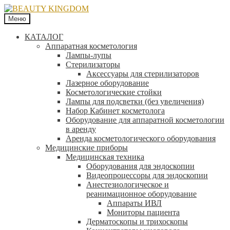
Меню
КАТАЛОГ
Аппаратная косметология
Лампы-лупы
Стерилизаторы
Аксессуары для стерилизаторов
Лазерное оборудование
Косметологические стойки
Лампы для подсветки (без увеличения)
Набор Кабинет косметолога
Оборудование для аппаратной косметологии
в аренду
Аренда косметологического оборудования
Медицинские приборы
Медицинская техника
Оборудования для эндоскопии
Видеопроцессоры для эндоскопии
Анестезиологическое и
реанимационное оборудование
Аппараты ИВЛ
Мониторы пациента
Дерматоскопы и трихоскопы