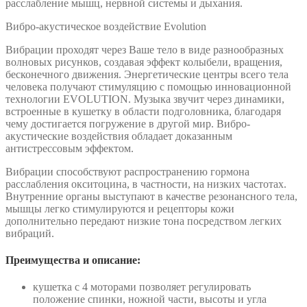
расслабление мышц, нервной системы и дыхания.
Вибро-акустическое воздействие Evolution
Вибрации проходят через Ваше тело в виде разнообразных
волновых рисунков, создавая эффект колыбели, вращения,
бесконечного движения. Энергетические центры всего тела
человека получают стимуляцию с помощью инновационной
технологии EVOLUTION. Музыка звучит через динамики,
встроенные в кушетку в области подголовника, благодаря
чему достигается погружение в другой мир. Вибро-
акустические воздействия обладает доказанным
антистрессовым эффектом.
Вибрации способствуют распространению гормона
расслабления окситоцина, в частности, на низких частотах.
Внутренние органы выступают в качестве резонансного тела,
мышцы легко стимулируются и рецепторы кожи
дополнительно передают низкие тона посредством легких
вибраций.
Преимущества и описание:
кушетка с 4 моторами позволяет регулировать
положение спинки, ножной части, высоты и угла