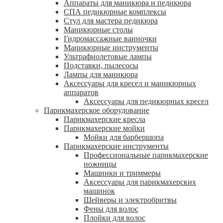
Аппараты для маникюра и педикюра
СПА педикюрные комплексы
Стул для мастера педикюра
Маникюрные столы
Гидромассажные ванночки
Маникюрные инструменты
Ультрафиолетовые лампы
Подставки, пылесосы
Лампы для маникюра
Аксессуары для кресел и маникюрных
аппаратов
Аксессуары для педикюрных кресел
Парикмахерское оборудование
Парикмахерские кресла
Парикмахерские мойки
Мойки для барбершопа
Парикмахерские инструменты
Профессиональные парикмахерские
ножницы
Машинки и триммеры
Аксессуары для парикмахерских
машинок
Шейверы и электробритвы
Фены для волос
Плойки для волос