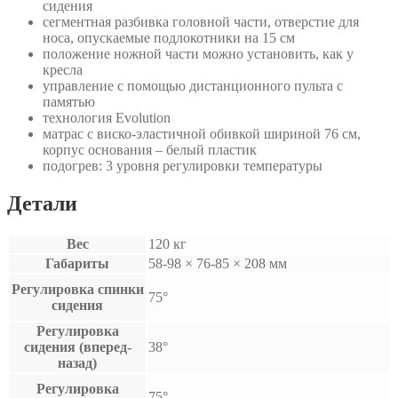
сидения
сегментная разбивка головной части, отверстие для
носа, опускаемые подлокотники на 15 см
положение ножной части можно установить, как у
кресла
управление с помощью дистанционного пульта с
памятью
технология Evolution
матрас с виско-эластичной обивкой шириной 76 см,
корпус основания – белый пластик
подогрев: 3 уровня регулировки температуры
Детали
Вес
120 кг
Габариты
58-98 × 76-85 × 208 мм
Регулировка спинки
75°
сидения
Регулировка
сидения (вперед-
38°
назад)
Регулировка
75°