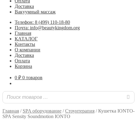
Оплата
Доставка
Вакуумный массаж
Телефон: 8 (499) 110-18-80
Почта: info@beautykingdom.org
Главная
КАТАЛОГ
Контакты
О компании
Доставка
Оплата
Корзина
0
₽
0 товаров
Главная
/
SPA оборудование
/
Стоунтерапия
/
Кушетка IONTO-
SPA Sensity Soundmotion IONTO