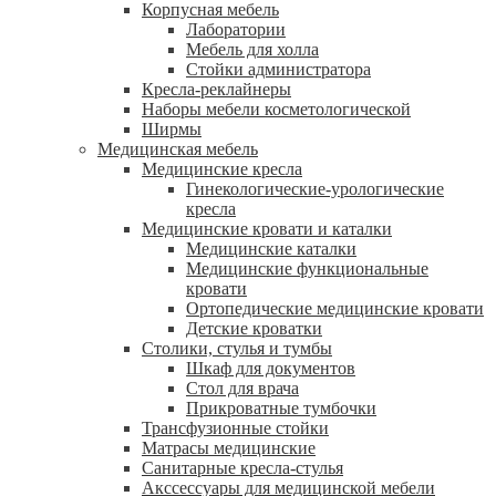
Корпусная мебель
Лаборатории
Мебель для холла
Стойки администратора
Кресла-реклайнеры
Наборы мебели косметологической
Ширмы
Медицинская мебель
Медицинские кресла
Гинекологические-урологические
кресла
Медицинские кровати и каталки
Медицинские каталки
Медицинские функциональные
кровати
Ортопедические медицинские кровати
Детские кроватки
Столики, стулья и тумбы
Шкаф для документов
Стол для врача
Прикроватные тумбочки
Трансфузионные стойки
Матрасы медицинские
Санитарные кресла-стулья
Акссессуары для медицинской мебели