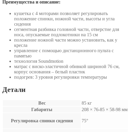
Преимущества и описание:
кушетка с 4 моторами позволяет регулировать
положение спинки, ножной части, высоты и угла
сидения
сегментная разбивка головной части, отверстие для
носа, опускаемые подлокотники на 15 см
положение ножной части можно установить, как у
кресла
управление с помощью дистанционного пульта с
памятью
технология Soundmotion
матрас с виско-эластичной обивкой шириной 76 см,
корпус основания – белый пластик
подогрев: 3 уровня регулировки температуры
Детали
Вес
85 кг
Габариты
208 × 76-85 × 58-98 мм
Регулировка спинки сидения
75°