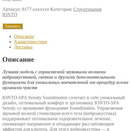
Артикул:
8177-ххххххх
Категория:
Стоунтерапия
IONTO
Заказать
Описание
Характеристики
Доставка
Описание
Лучшая модель с управляемой звуковыми волнами
виброакустикой, светом и другими дополнительными
функциями для уникальных впечатлений от процедур всеми
органами чувств
IONTO-SPA Sensity Soundmotion сочетает в себе уникальный
дизайн, оптимальный комфорт и эргономику IONTO-SPA
Sensity со звуковыми функциями Soundmotion. Управляемая
звуковой волной стимуляция всего тела (виброакустика)
поддерживает оптимальное оздоровительное лечение,
снимающее напряжение и обладающее расслабляющим
эффектом для клиента. Для этого виброакустика — в