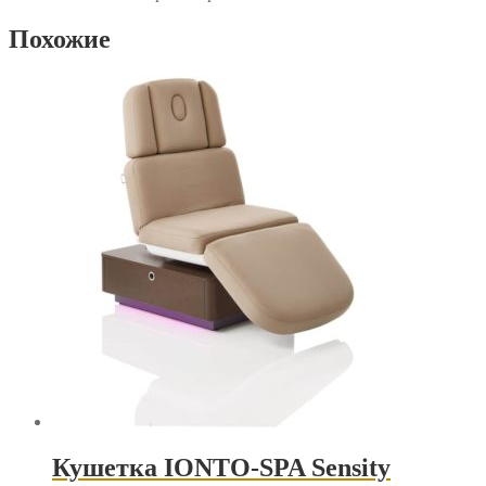
Похожие
Кушетка IONTO-SPA Sensity