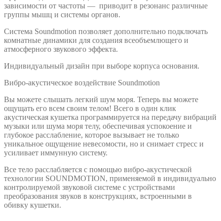
зависимости от частоты — приводит в резонанс различные
группы мышц и системы органов.
Система Soundmotion позволяет дополнительно подключать
комнатные динамики для создания всеобъемлющего и
атмосферного звукового эффекта.
Индивидуальный дизайн при выборе корпуса основания.
Вибро-акустическое воздействие Soundmotion
Вы можете слышать легкий шум моря. Теперь вы можете
ощущать его всем своим телом! Всего в один клик
акустическая кушетка программируется на передачу вибраций
музыки или шума моря телу, обеспечивая успокоение и
глубокое расслабление, которое вызывает не только
уникальное ощущение невесомости, но и снимает стресс и
усиливает иммунную систему.
Все тело расслабляется с помощью вибро-акустической
технологии SOUNDMOTION, применяемой в индивидуально
контролируемой звуковой системе с устройствами
преобразования звуков в конструкциях, встроенными в
обивку кушетки.