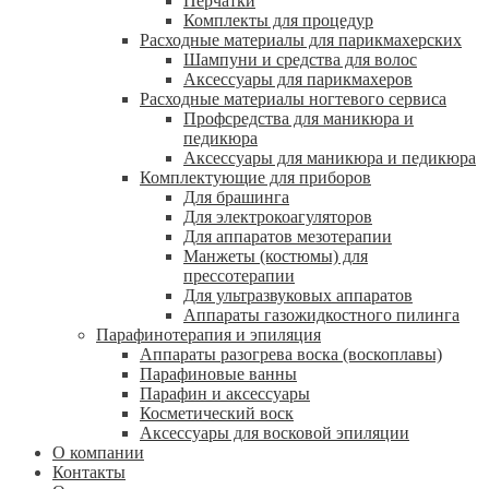
Перчатки
Комплекты для процедур
Расходные материалы для парикмахерских
Шампуни и средства для волос
Аксессуары для парикмахеров
Расходные материалы ногтевого сервиса
Профсредства для маникюра и
педикюра
Аксессуары для маникюра и педикюра
Комплектующие для приборов
Для брашинга
Для электрокоагуляторов
Для аппаратов мезотерапии
Манжеты (костюмы) для
прессотерапии
Для ультразвуковых аппаратов
Аппараты газожидкостного пилинга
Парафинотерапия и эпиляция
Аппараты разогрева воска (воскоплавы)
Парафиновые ванны
Парафин и аксессуары
Косметический воск
Аксессуары для восковой эпиляции
О компании
Контакты