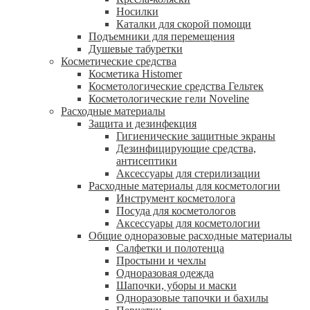
Носилки
Каталки для скорой помощи
Подъемники для перемещения
Душевые табуретки
Косметические средства
Косметика Histomer
Косметологические средства Гельтек
Косметологические гели Noveline
Расходные материалы
Защита и дезинфекция
Гигиенические защитные экраны
Дезинфицирующие средства,
антисептики
Аксессуары для стерилизации
Расходные материалы для косметологии
Инструмент косметолога
Посуда для косметологов
Аксессуары для косметологии
Общие одноразовые расходные материалы
Салфетки и полотенца
Простыни и чехлы
Одноразовая одежда
Шапочки, уборы и маски
Одноразовые тапочки и бахилы