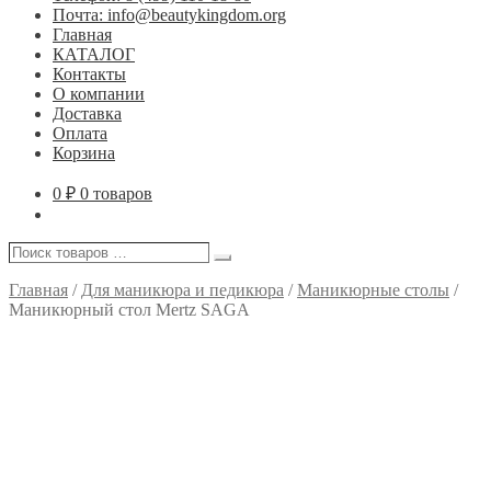
Почта: info@beautykingdom.org
Главная
КАТАЛОГ
Контакты
О компании
Доставка
Оплата
Корзина
0
₽
0 товаров
Поиск
Поиск
товаров
…
Главная
/
Для маникюра и педикюра
/
Маникюрные столы
/
Маникюрный стол Mertz SAGA