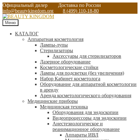
Официальный дилер
Доставка по России
info@beautykingdom.org
8 (499) 110-18-80
Меню
КАТАЛОГ
Аппаратная косметология
Лампы-лупы
Стерилизаторы
Аксессуары для стерилизаторов
Лазерное оборудование
Косметологические стойки
Лампы для подсветки (без увеличения)
Набор Кабинет косметолога
Оборудование для аппаратной косметологии
в аренду
Аренда косметологического оборудования
Медицинские приборы
Медицинская техника
Оборудования для эндоскопии
Видеопроцессоры для эндоскопии
Анестезиологическое и
реанимационное оборудование
Аппараты ИВЛ