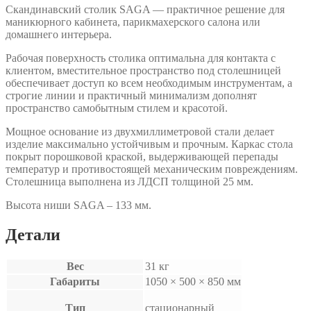
Скандинавский столик SAGA — практичное решение для
маникюрного кабинета, парикмахерского салона или
домашнего интерьера.
Рабочая поверхность столика оптимальна для контакта с
клиентом, вместительное пространство под столешницей
обеспечивает доступ ко всем необходимым инструментам, а
строгие линии и практичный минимализм дополнят
пространство самобытным стилем и красотой.
Мощное основание из двухмиллиметровой стали делает
изделие максимально устойчивым и прочным. Каркас стола
покрыт порошковой краской, выдерживающей перепады
температур и противостоящей механическим повреждениям.
Столешница выполнена из ЛДСП толщиной 25 мм.
Высота ниши SAGA – 133 мм.
Детали
Вес
31 кг
Габариты
1050 × 500 × 850 мм
Тип
стационарный