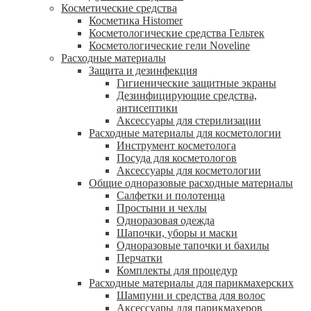
Косметические средства
Косметика Histomer
Косметологические средства Гельтек
Косметологические гели Noveline
Расходные материалы
Защита и дезинфекция
Гигиенические защитные экраны
Дезинфицирующие средства,
антисептики
Аксессуары для стерилизации
Расходные материалы для косметологии
Инструмент косметолога
Посуда для косметологов
Аксессуары для косметологии
Общие одноразовые расходные материалы
Салфетки и полотенца
Простыни и чехлы
Одноразовая одежда
Шапочки, уборы и маски
Одноразовые тапочки и бахилы
Перчатки
Комплекты для процедур
Расходные материалы для парикмахерских
Шампуни и средства для волос
Аксессуары для парикмахеров