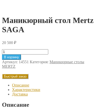
Маникюрный стол Mertz
SAGA
20 500
₽
Количество
товара
В корзину
Маникюрный
Артикул:
14551
Категория:
Маникюрные столы
стол
MERTZ
Mertz
SAGA
Быстрый заказ
Описание
Характеристики
Доставка
Описание