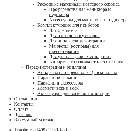
Расходные материалы ногтевого сервиса
Профсредства для маникюра и
педикюра
Аксессуары для маникюра и педикюра
Комплектующие для приборов
Для брашинга
Для электрокоагуляторов
Для аппаратов мезотерапии
Манжеты (костюмы) для
прессотерапии
Для ультразвуковых аппаратов
Аппараты газожидкостного пилинга
Парафинотерапия и эпиляция
Аппараты разогрева воска (воскоплавы)
Парафиновые ванны
Парафин и аксессуары
Косметический воск
Аксессуары для восковой эпиляции
О компании
Контакты
Оплата
Доставка
Вакуумный массаж
Телефон: 8 (499) 110-18-80