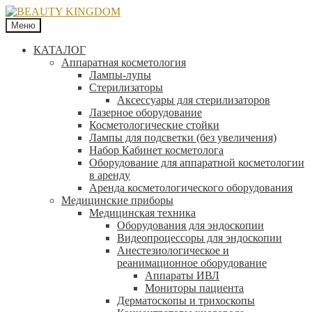
Меню
КАТАЛОГ
Аппаратная косметология
Лампы-лупы
Стерилизаторы
Аксессуары для стерилизаторов
Лазерное оборудование
Косметологические стойки
Лампы для подсветки (без увеличения)
Набор Кабинет косметолога
Оборудование для аппаратной косметологии
в аренду
Аренда косметологического оборудования
Медицинские приборы
Медицинская техника
Оборудования для эндоскопии
Видеопроцессоры для эндоскопии
Анестезиологическое и
реанимационное оборудование
Аппараты ИВЛ
Мониторы пациента
Дерматоскопы и трихоскопы