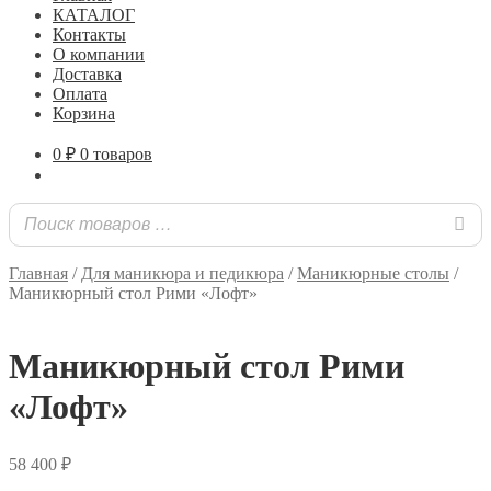
КАТАЛОГ
Контакты
О компании
Доставка
Оплата
Корзина
0
₽
0 товаров
Главная
/
Для маникюра и педикюра
/
Маникюрные столы
/
Маникюрный стол Рими «Лофт»
Маникюрный стол Рими
«Лофт»
58 400
₽