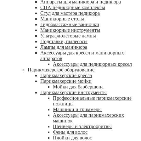
Аппараты для маникюра и педикюра
СПА педикюрные комплексы
Стул для мастера педикюра
Маникюрные столы
Гидромассажные ванночки
Маникюрные инструменты
Ультрафиолетовые лампы
Подставки, пылесосы
Лампы для маникюра
Аксессуары для кресел и маникюрных
аппаратов
Аксессуары для педикюрных кресел
Парикмахерское оборудование
Парикмахерские кресла
Парикмахерские мойки
Мойки для барбершопа
Парикмахерские инструменты
Профессиональные парикмахерские
ножницы
Машинки и триммеры
Аксессуары для парикмахерских
машинок
Шейверы и электробритвы
Фены для волос
Плойки для волос