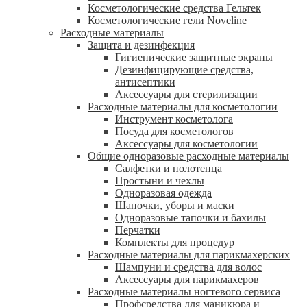
Косметологические средства Гельтек
Косметологические гели Noveline
Расходные материалы
Защита и дезинфекция
Гигиенические защитные экраны
Дезинфицирующие средства,
антисептики
Аксессуары для стерилизации
Расходные материалы для косметологии
Инструмент косметолога
Посуда для косметологов
Аксессуары для косметологии
Общие одноразовые расходные материалы
Салфетки и полотенца
Простыни и чехлы
Одноразовая одежда
Шапочки, уборы и маски
Одноразовые тапочки и бахилы
Перчатки
Комплекты для процедур
Расходные материалы для парикмахерских
Шампуни и средства для волос
Аксессуары для парикмахеров
Расходные материалы ногтевого сервиса
Профсредства для маникюра и