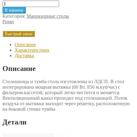
Количество
товара
В корзину
Маникюрный
Категория:
Маникюрные столы
стол
Рими
Рими
"Лофт"
Быстрый заказ
Описание
Характеристики
Доставка
Описание
Столешница и тумба стола изготовлены из ЛДСП. В стол
интегрирована мощная вытяжка (60 Вт, 850 м.куб/час) с
фильтром-кассетой, который легко чистится и меняется.
Вентиляционный канал проходит под столешницей. Поток
воздуха от вытяжки выходит через решетку, расположенную
на боковой стенке тумбы
Детали