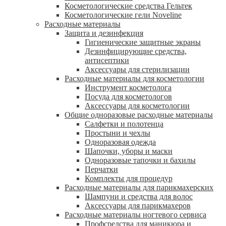
Косметологические средства Гельтек
Косметологические гели Noveline
Расходные материалы
Защита и дезинфекция
Гигиенические защитные экраны
Дезинфицирующие средства,
антисептики
Аксессуары для стерилизации
Расходные материалы для косметологии
Инструмент косметолога
Посуда для косметологов
Аксессуары для косметологии
Общие одноразовые расходные материалы
Салфетки и полотенца
Простыни и чехлы
Одноразовая одежда
Шапочки, уборы и маски
Одноразовые тапочки и бахилы
Перчатки
Комплекты для процедур
Расходные материалы для парикмахерских
Шампуни и средства для волос
Аксессуары для парикмахеров
Расходные материалы ногтевого сервиса
Профсредства для маникюра и