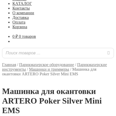
КАТАЛОГ
Контакты
О компании
Доставка
Оплата
Корзина
0
₽
0 товаров
Главная
/
Парикмахерское оборудование
/
Парикмахерские
инструменты
/
Машинки и триммеры
/
Машинка для
окантовки ARTERO Poker Silver Mini EMS
Машинка для окантовки
ARTERO Poker Silver Mini
EMS