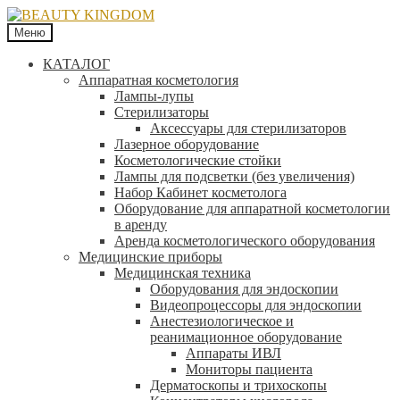
Меню
КАТАЛОГ
Аппаратная косметология
Лампы-лупы
Стерилизаторы
Аксессуары для стерилизаторов
Лазерное оборудование
Косметологические стойки
Лампы для подсветки (без увеличения)
Набор Кабинет косметолога
Оборудование для аппаратной косметологии
в аренду
Аренда косметологического оборудования
Медицинские приборы
Медицинская техника
Оборудования для эндоскопии
Видеопроцессоры для эндоскопии
Анестезиологическое и
реанимационное оборудование
Аппараты ИВЛ
Мониторы пациента
Дерматоскопы и трихоскопы