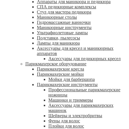
Аппараты для маникюра и педикюра
СПА педикюрные комплексы
Стул для мастера педикюра
Маникюрные столы
Гидромассажные ванночки
Маникюрные инструменты
Ультрафиолетовые лампы
Подставки, пылесосы
Лампы для маникюра
Аксессуары для кресел и маникюрных
аппаратов
Аксессуары для педикюрных кресел
Парикмахерское оборудование
Парикмахерские кресла
Парикмахерские мойки
Мойки для барбершопа
Парикмахерские инструменты
Профессиональные парикмахерские
ножницы
Машинки и триммеры
Аксессуары для парикмахерских
машинок
Шейверы и электробритвы
Фены для волос
Плойки для волос