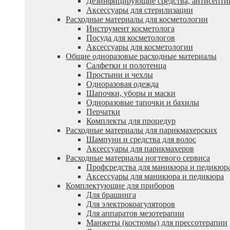
Дезинфицирующие средства, антисепти
Аксессуары для стерилизации
Расходные материалы для косметологии
Инструмент косметолога
Посуда для косметологов
Аксессуары для косметологии
Общие одноразовые расходные материалы
Салфетки и полотенца
Простыни и чехлы
Одноразовая одежда
Шапочки, уборы и маски
Одноразовые тапочки и бахилы
Перчатки
Комплекты для процедур
Расходные материалы для парикмахерских
Шампуни и средства для волос
Аксессуары для парикмахеров
Расходные материалы ногтевого сервиса
Профсредства для маникюра и педикюр
Аксессуары для маникюра и педикюра
Комплектующие для приборов
Для брашинга
Для электрокоагуляторов
Для аппаратов мезотерапии
Манжеты (костюмы) для прессотерапии