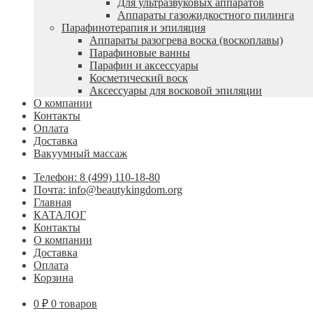
Для ультразвуковых аппаратов
Аппараты газожидкостного пилинга
Парафинотерапия и эпиляция
Аппараты разогрева воска (воскоплавы)
Парафиновые ванны
Парафин и аксессуары
Косметический воск
Аксессуары для восковой эпиляции
О компании
Контакты
Оплата
Доставка
Вакуумный массаж
Телефон: 8 (499) 110-18-80
Почта: info@beautykingdom.org
Главная
КАТАЛОГ
Контакты
О компании
Доставка
Оплата
Корзина
0
₽
0 товаров