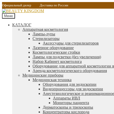
Официальный дилер
Доставка по России
Меню
КАТАЛОГ
Аппаратная косметология
Лампы-лупы
Стерилизаторы
Аксессуары для стерилизаторов
Лазерное оборудование
Косметологические стойки
Лампы для подсветки (без увеличения)
Набор Кабинет косметолога
Оборудование для аппаратной косметологии в
Аренда косметологического оборудования
Медицинские приборы
Медицинская техника
Оборудования для эндоскопии
Видеопроцессоры для эндоскопии
Анестезиологическое и реанимационное
Аппараты ИВЛ
Мониторы пациента
Дерматоскопы и трихоскопы
Концентраторы кислорода